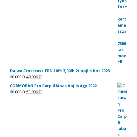
Daiwa Crosscast TRD 10ft 3,00lb 2r bojlis bot 2023
60 000
Ft
49 990
Ft
CORMORAN Pro Carp 6 lábas bojlis ágy 2022
60 000
Ft
53 990
Ft