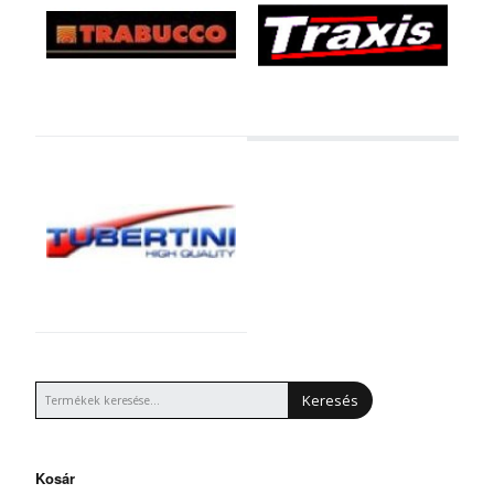
Keresés
Kosár