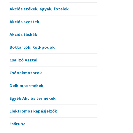
Akciós székek, ágyak, fotelek
Akciós szettek
Akciós táskák
Bottartók, Rod-podok
Csalizó Asztal
Csónakmotorok
Delkim termékek
Egyéb Akciós termékek
Elektromos kapásjelzők
Esőruha