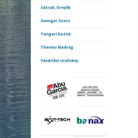
Sátrak, Ernyők
Swinger Szett
Tengeri botok
Thermo Nadrág
Vásárlási utalvány