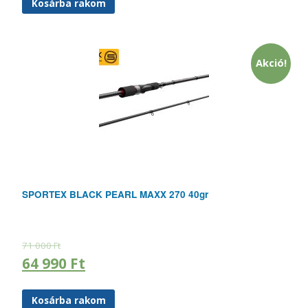
Kosárba rakom
Akció!
SPORTEX BLACK PEARL MAXX 270 40gr
71 000
Ft
64 990
Ft
Kosárba rakom