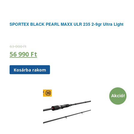
SPORTEX BLACK PEARL MAXX ULR 235 2-9gr Ultra Light
63 000
Ft
56 990
Ft
Kosárba rakom
Akció!