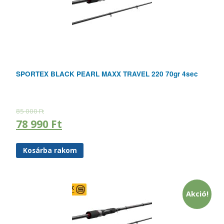
SPORTEX BLACK PEARL MAXX TRAVEL 220 70gr 4sec
85 000
Ft
78 990
Ft
Kosárba rakom
Akció!