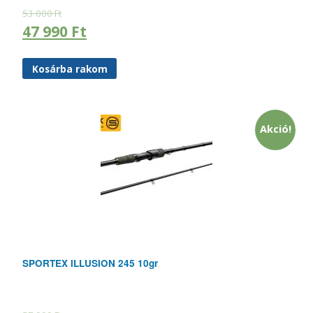
53 000
Ft
47 990
Ft
Kosárba rakom
Akció!
SPORTEX ILLUSION 245 10gr