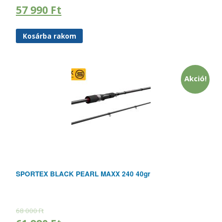
57 990
Ft
Kosárba rakom
Akció!
SPORTEX BLACK PEARL MAXX 240 40gr
68 000
Ft