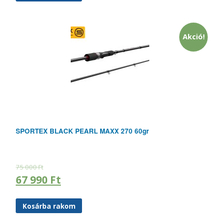
Akció!
SPORTEX BLACK PEARL MAXX 270 60gr
75 000
Ft
67 990
Ft
Kosárba rakom