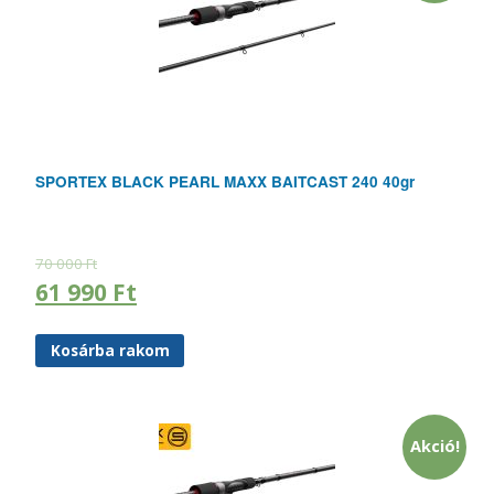
SPORTEX BLACK PEARL MAXX BAITCAST 240 40gr
70 000
Ft
61 990
Ft
Kosárba rakom
Akció!