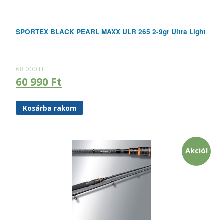
SPORTEX BLACK PEARL MAXX ULR 265 2-9gr Ultra Light
68 000
Ft
60 990
Ft
Kosárba rakom
Akció!