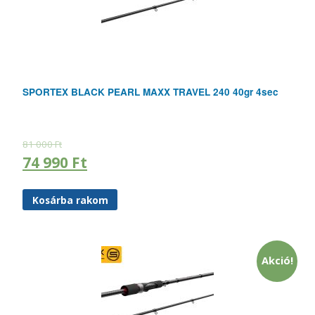
SPORTEX BLACK PEARL MAXX TRAVEL 240 40gr 4sec
81 000
Ft
74 990
Ft
Kosárba rakom
Akció!