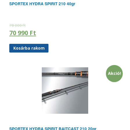
SPORTEX HYDRA SPIRIT 210 40gr
78 000
Ft
70 990
Ft
Kosárba rakom
Akció!
SPORTEX HYDRA SPIRIT BAITCAST 210 20gr