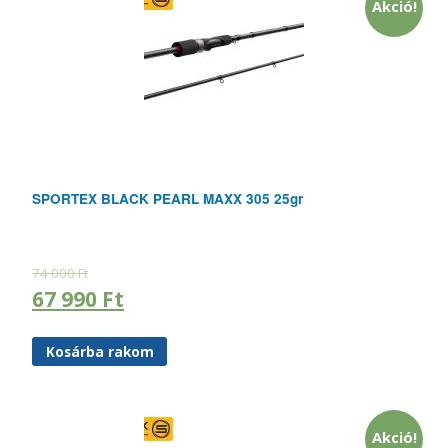
Akció!
SPORTEX BLACK PEARL MAXX 305 25gr
74 000
Ft
67 990
Ft
Kosárba rakom
Akció!