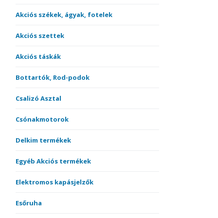
Akciós székek, ágyak, fotelek
Akciós szettek
Akciós táskák
Bottartók, Rod-podok
Csalizó Asztal
Csónakmotorok
Delkim termékek
Egyéb Akciós termékek
Elektromos kapásjelzők
Esőruha