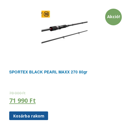
Akció!
SPORTEX BLACK PEARL MAXX 270 80gr
78 000
Ft
71 990
Ft
Kosárba rakom