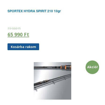
SPORTEX HYDRA SPIRIT 210 10gr
73 000
Ft
65 990
Ft
Kosárba rakom
Akció!