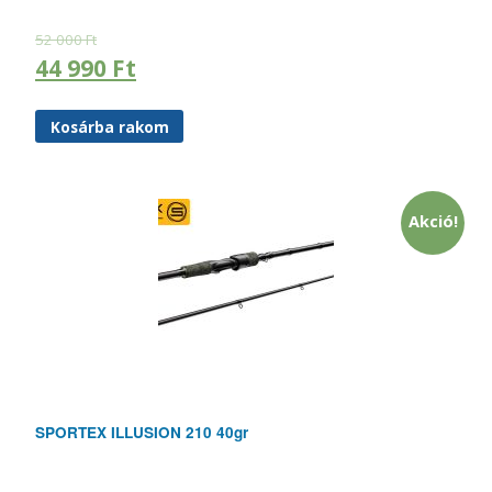
52 000
Ft
44 990
Ft
Kosárba rakom
Akció!
SPORTEX ILLUSION 210 40gr