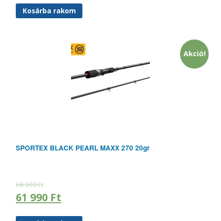
Kosárba rakom
Akció!
SPORTEX BLACK PEARL MAXX 270 20gr
68 000
Ft
61 990
Ft