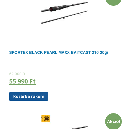
SPORTEX BLACK PEARL MAXX BAITCAST 210 20gr
62 000
Ft
55 990
Ft
Kosárba rakom
Akció!