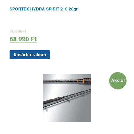
SPORTEX HYDRA SPIRIT 210 20gr
76 000
Ft
68 990
Ft
Kosárba rakom
Akció!