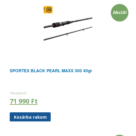
Akció!
SPORTEX BLACK PEARL MAXX 300 40gr
78 000
Ft
71 990
Ft
Kosárba rakom