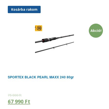
Kosárba rakom
Akció!
SPORTEX BLACK PEARL MAXX 240 80gr
75 000
Ft
67 990
Ft