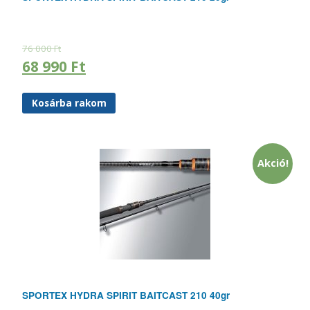
76 000
Ft
68 990
Ft
Kosárba rakom
Akció!
SPORTEX HYDRA SPIRIT BAITCAST 210 40gr