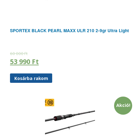
SPORTEX BLACK PEARL MAXX ULR 210 2-9gr Ultra Light
60 000
Ft
53 990
Ft
Kosárba rakom
Akció!