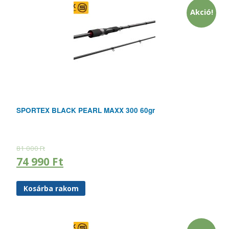
Akció!
SPORTEX BLACK PEARL MAXX 300 60gr
81 000
Ft
74 990
Ft
Kosárba rakom