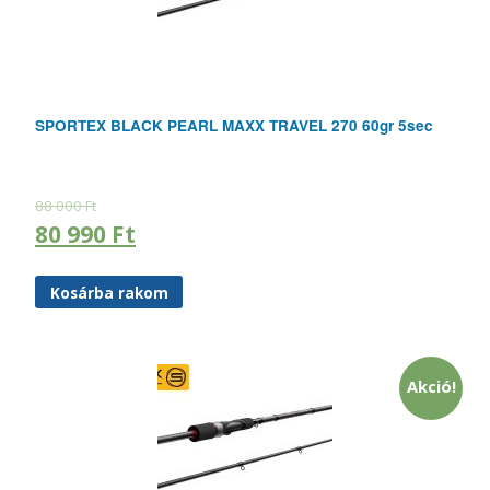
SPORTEX BLACK PEARL MAXX TRAVEL 270 60gr 5sec
88 000
Ft
80 990
Ft
Kosárba rakom
Akció!