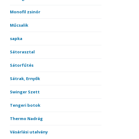
Monofil zsinór
Műcsalik
sapka
Sátorasztal
Sátorfűtés
Sátrak, Ernyők
Swinger Szett
Tengeri botok
Thermo Nadrág
Vásárlási utalvány