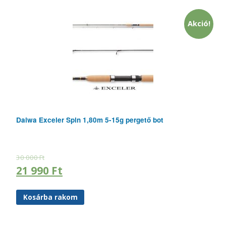
Akció!
Daiwa Exceler Spin 1,80m 5-15g pergető bot
30 000
Ft
21 990
Ft
Kosárba rakom