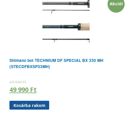
Akció!
Shimano bot TECHNIUM DF SPECIAL BX 330 MH
(STECDFBXSP33MH)
65 000
Ft
49 990
Ft
Kosárba rakom