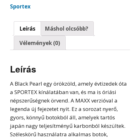
Sportex
Leírás
Máshol olcsóbb?
Vélemények (0)
Leírás
A Black Pearl egy örökzöld, amely évtizedek óta
a SPORTEX kínálatában van, és ma is óriási
népszerűségnek örvend. A MAXX verzióval a
legenda új fejezetet nyit. Ez a sorozat nyerő,
gyors, könnyű botokból áll, amelyek tartós
japán nagy teljesítményű karbonból készültek.
Széleskörű használatra alkalmas botok,