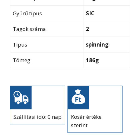
Gyűrű típus
SIC
Tagok száma
2
Típus
spinning
Tömeg
186g
Szállítási idő: 0 nap
Kosár értéke
szerint