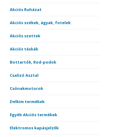
Akciós Ruházat
Akciós székek, ágyak, fotelek
Akciós szettek
Akciós táskák
Bottartók, Rod-podok
Csalizó Asztal
Csónakmotorok
Delkim termékek
Egyéb Akciós termékek
Elektromos kapásjelzők