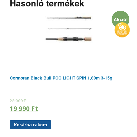
Hasonló termékek
Akció!
Cormoran Black Bull PCC LIGHT SPIN 1,80m 3-15g
28 000
Ft
19 990
Ft
Kosárba rakom