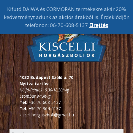
Kifutó DAIWA és CORMORAN termékekre akár 20%
kedvezményt adunk az akciós árakból is. Érdeklődjön
telefonon: 06-70-608-5137
Elrejtés
1032 Budapest Szőlő u. 70.
Nyitva tartás:
Hétfő-Péntek 9.30-18.30h-ig
Szombat 9-13h-ig
Tel:
+36 70 608-5137
Tel:
+36 70 364-5137
kiscellihorgaszbolt@gmail.hu