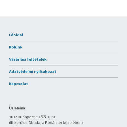
Főoldal
Rólunk
Vásárlási feltételek
Adatvédelmi nyiltakozat
Kapcsolat
Üzleteink
1032 Budapest, Szőlő u. 70.
(III. kerület, Óbuda, a Flórián tér közelében)