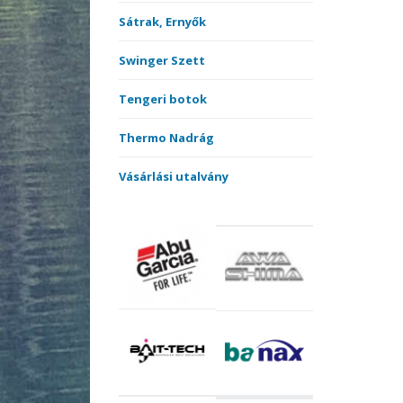
Sátrak, Ernyők
Swinger Szett
Tengeri botok
Thermo Nadrág
Vásárlási utalvány