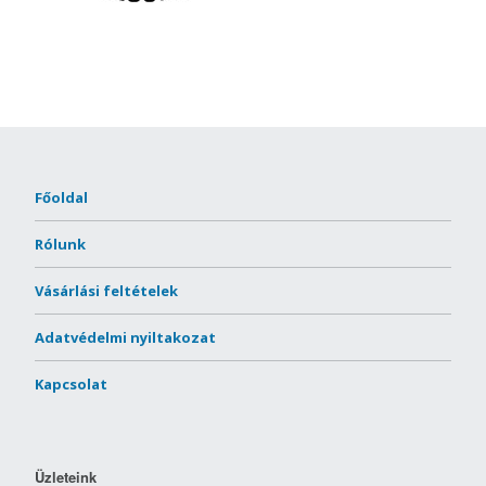
Főoldal
Rólunk
Vásárlási feltételek
Adatvédelmi nyiltakozat
Kapcsolat
Üzleteink