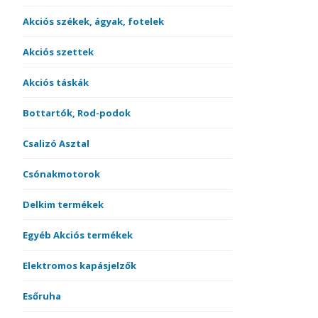
Akciós székek, ágyak, fotelek
Akciós szettek
Akciós táskák
Bottartók, Rod-podok
Csalizó Asztal
Csónakmotorok
Delkim termékek
Egyéb Akciós termékek
Elektromos kapásjelzők
Esőruha