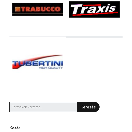
Keresés
Kosár