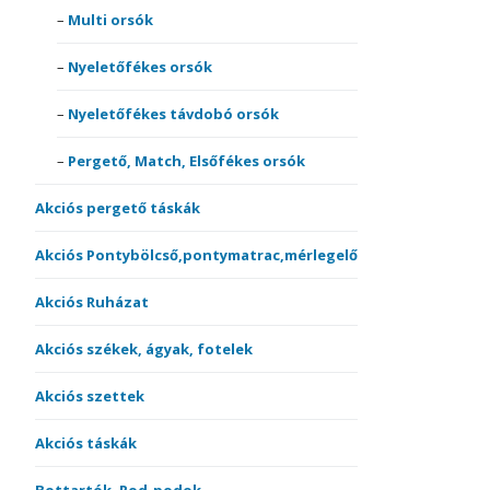
Multi orsók
Nyeletőfékes orsók
Nyeletőfékes távdobó orsók
Pergető, Match, Elsőfékes orsók
Akciós pergető táskák
Akciós Pontybölcső,pontymatrac,mérlegelő
Akciós Ruházat
Akciós székek, ágyak, fotelek
Akciós szettek
Akciós táskák