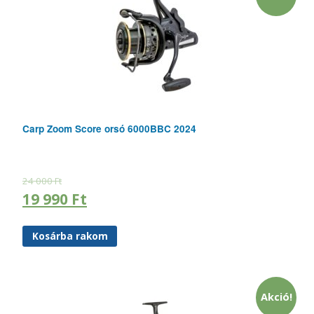
Carp Zoom Score orsó 6000BBC 2024
24 000
Ft
19 990
Ft
Kosárba rakom
Akció!