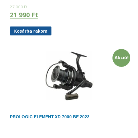
27 000
Ft
21 990
Ft
Kosárba rakom
Akció!
PROLOGIC ELEMENT XD 7000 BF 2023