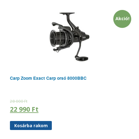
Akció!
Carp Zoom Exact Carp orsó 8000BBC
28 000
Ft
22 990
Ft
Kosárba rakom