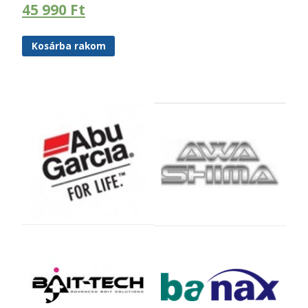
45 990
Ft
Kosárba rakom