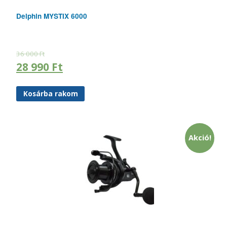
Delphin MYSTIX 6000
36 000
Ft
28 990
Ft
Kosárba rakom
Akció!