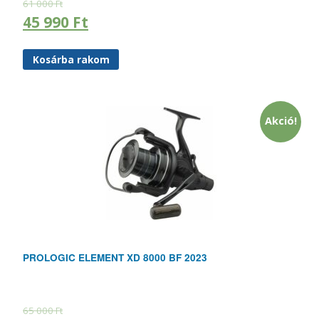
61 000
Ft
45 990
Ft
Kosárba rakom
Akció!
PROLOGIC ELEMENT XD 8000 BF 2023
65 000
Ft