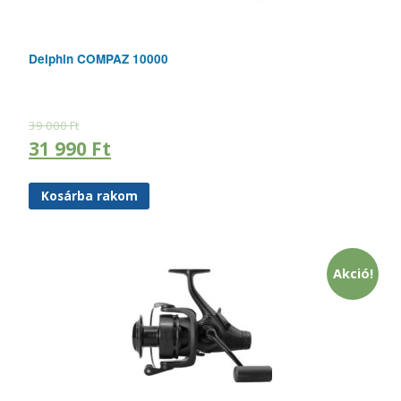
Delphin COMPAZ 10000
39 000
Ft
31 990
Ft
Kosárba rakom
Akció!