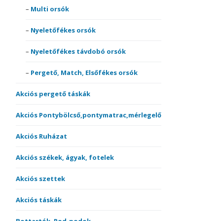
Multi orsók
Nyeletőfékes orsók
Nyeletőfékes távdobó orsók
Pergető, Match, Elsőfékes orsók
Akciós pergető táskák
Akciós Pontybölcső,pontymatrac,mérlegelő
Akciós Ruházat
Akciós székek, ágyak, fotelek
Akciós szettek
Akciós táskák