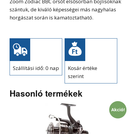
Zoom Zodiac BBC orsót elsősorban bojlisoknak
szántuk, de kiváló képességei más nagyhalas
horgászat során is kamatoztatható.
Szállítási idő: 0 nap
Kosár értéke
szerint
Hasonló termékek
Akció!