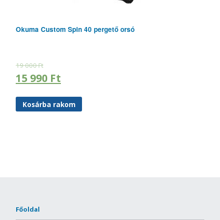
Okuma Custom Spin 40 pergető orsó
19 000
Ft
15 990
Ft
Kosárba rakom
Főoldal