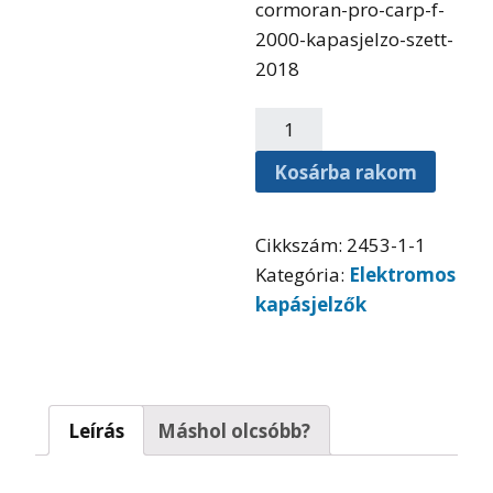
cormoran-pro-carp-f-
2000-kapasjelzo-szett-
2018
Kosárba rakom
Cikkszám:
2453-1-1
Kategória:
Elektromos
kapásjelzők
Leírás
Máshol olcsóbb?