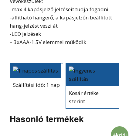
Vevőkészülék:
-max 4 kapásjelző jelzéseit tudja fogadni
-állítható hangerő, a kapásjelzőn beállított
hang-jelzést veszi át
-LED jelzések
– 3xAAA-1.5V elemmel működik
Szállítási idő: 1 nap
Kosár értéke
szerint
Hasonló termékek
Akció!