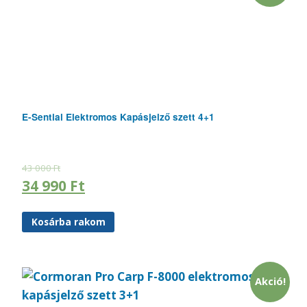
E-Sential Elektromos Kapásjelző szett 4+1
43 000
Ft
34 990
Ft
Kosárba rakom
Akció!