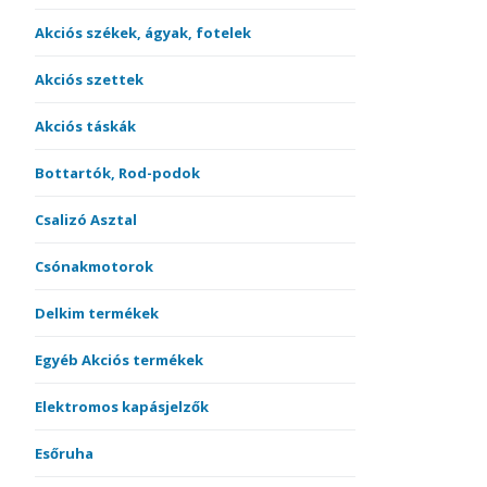
Akciós székek, ágyak, fotelek
Akciós szettek
Akciós táskák
Bottartók, Rod-podok
Csalizó Asztal
Csónakmotorok
Delkim termékek
Egyéb Akciós termékek
Elektromos kapásjelzők
Esőruha