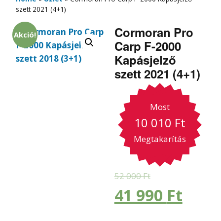
szett 2021 (4+1)
Cormoran Pro
Akció!
Carp F-2000
Kapásjelző
szett 2021 (4+1)
Most
10 010
Ft
Megtakarítás
52 000
Ft
41 990
Ft