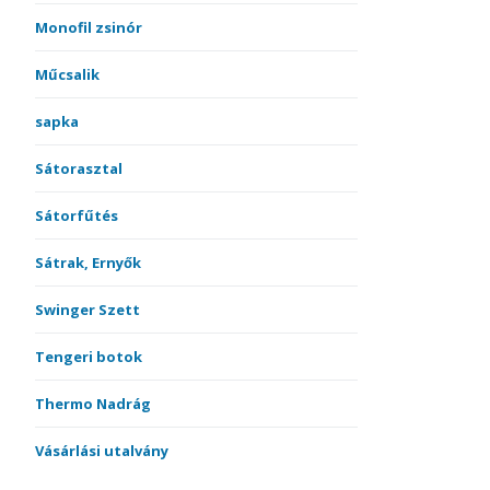
Monofil zsinór
Műcsalik
sapka
Sátorasztal
Sátorfűtés
Sátrak, Ernyők
Swinger Szett
Tengeri botok
Thermo Nadrág
Vásárlási utalvány