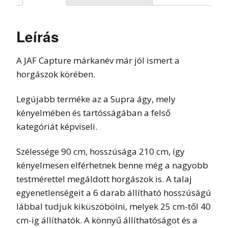
Leírás
A JAF Capture márkanév már jól ismert a
horgászok körében.
Legújabb terméke az a Supra ágy, mely
kényelmében és tartósságában a felső
kategóriát képviseli.
Szélessége 90 cm, hosszúsága 210 cm, így
kényelmesen elférhetnek benne még a nagyobb
testmérettel megáldott horgászok is. A talaj
egyenetlenségeit a 6 darab állítható hosszúságú
lábbal tudjuk kiküszöbölni, melyek 25 cm-től 40
cm-ig állíthatók. A könnyű állíthatóságot és a