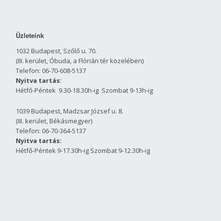
Üzleteink
1032 Budapest, Szőlő u. 70.
(III. kerület, Óbuda, a Flórián tér közelében)
Telefon: 06-70-608-5137
Nyitva tartás:
Hétfő-Péntek 9.30-18.30h-ig Szombat 9-13h-ig
1039 Budapest, Madzsar József u. 8.
(III. kerület, Békásmegyer)
Telefon: 06-70-364-5137
Nyitva tartás:
Hétfő-Péntek 9-17.30h-ig Szombat 9-12.30h-ig