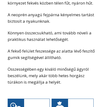
környezet fekvés közben télen fűt, nyáron hűt.
A neoprén anyagú fejpárna kényelmes tartást
biztosít a nyakunknak.
Könnyen összecsukható, ami tovább növeli a
praktikus használat lehetőségét.
A fekvő felület feszessége az alatta lévő feszítő
gumik segítségével állítható.
Összességében egy kiváló minőségű ágyról
beszélünk, mely akár több hetes horgász
túrákon is megállja a helyét.