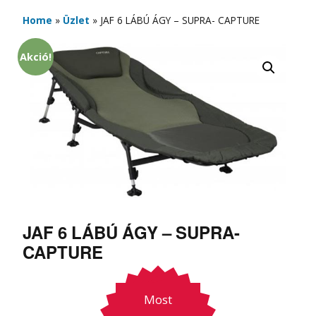
Home
»
Üzlet
»
JAF 6 LÁBÚ ÁGY – SUPRA- CAPTURE
Akció!
JAF 6 LÁBÚ ÁGY – SUPRA-
CAPTURE
Most