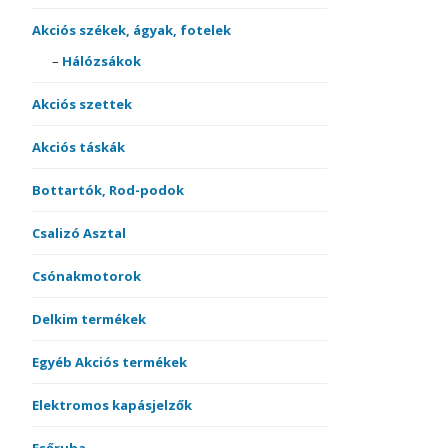
Akciós székek, ágyak, fotelek
Hálózsákok
Akciós szettek
Akciós táskák
Bottartók, Rod-podok
Csalizó Asztal
Csónakmotorok
Delkim termékek
Egyéb Akciós termékek
Elektromos kapásjelzők