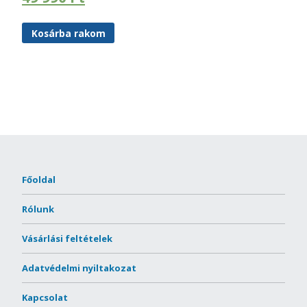
Kosárba rakom
Főoldal
Rólunk
Vásárlási feltételek
Adatvédelmi nyiltakozat
Kapcsolat