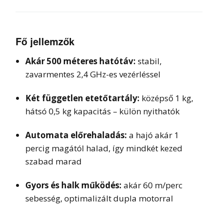
Fő jellemzők
Akár 500 méteres hatótáv:
stabil,
zavarmentes 2,4 GHz-es vezérléssel
Két független etetőtartály:
középső 1 kg,
hátsó 0,5 kg kapacitás – külön nyithatók
Automata előrehaladás:
a hajó akár 1
percig magától halad, így mindkét kezed
szabad marad
Gyors és halk működés:
akár 60 m/perc
sebesség, optimalizált dupla motorral