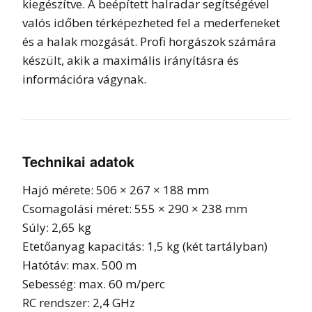
kiegészítve. A beépített halradar segítségével
valós időben térképezheted fel a mederfeneket
és a halak mozgását. Profi horgászok számára
készült, akik a maximális irányításra és
információra vágynak.
Technikai adatok
Hajó mérete: 506 × 267 × 188 mm
Csomagolási méret: 555 × 290 × 238 mm
Súly: 2,65 kg
Etetőanyag kapacitás: 1,5 kg (két tartályban)
Hatótáv: max. 500 m
Sebesség: max. 60 m/perc
RC rendszer: 2,4 GHz