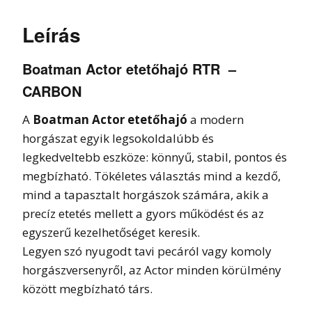
Leírás
Boatman Actor etetőhajó RTR –
CARBON
A
Boatman Actor etetőhajó
a modern
horgászat egyik legsokoldalúbb és
legkedveltebb eszköze: könnyű, stabil, pontos és
megbízható. Tökéletes választás mind a kezdő,
mind a tapasztalt horgászok számára, akik a
precíz etetés mellett a gyors működést és az
egyszerű kezelhetőséget keresik.
Legyen szó nyugodt tavi pecáról vagy komoly
horgászversenyről, az Actor minden körülmény
között megbízható társ.