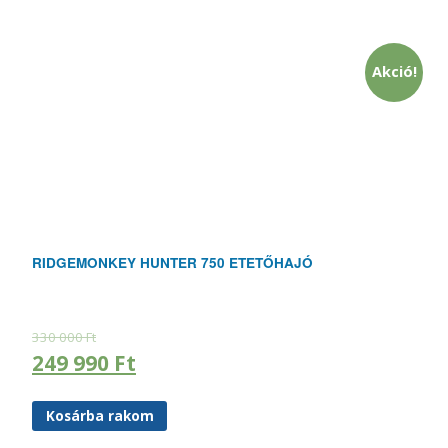
Akció!
RIDGEMONKEY HUNTER 750 ETETŐHAJÓ
330 000
Ft
249 990
Ft
Kosárba rakom