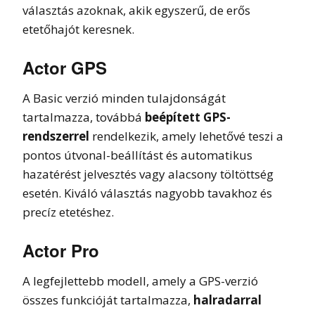
választás azoknak, akik egyszerű, de erős
etetőhajót keresnek.
Actor GPS
A Basic verzió minden tulajdonságát
tartalmazza, továbbá
beépített GPS-
rendszerrel
rendelkezik, amely lehetővé teszi a
pontos útvonal-beállítást és automatikus
hazatérést jelvesztés vagy alacsony töltöttség
esetén. Kiváló választás nagyobb tavakhoz és
precíz etetéshez.
Actor Pro
A legfejlettebb modell, amely a GPS-verzió
összes funkcióját tartalmazza,
halradarral