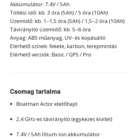
Akkumulátor: 7.4V / 5Ah
Töltési idő: kb. 3 óra (5Ah) / 5 óra (10Ah)
Üzemidő: kb. 1–1,5 óra (5Ah) / 1,5–2 óra (10Ah)
Távirányító üzemidő: kb. 5–6 óra
Anyag: ABS műanyag, UV- és kopásálló
Elérhető színek: fekete, karbon, terepmintás
Elérhető verziók: Basic / GPS / Pro
Csomag tartalma
Boatman Actor etetőhajó
2,4 GHz-es távirányító (egykezes kivitel)
7.4V / 5Ah lítium-ion akkumulátor