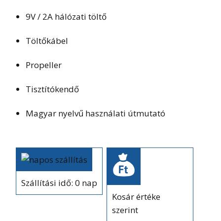
9V / 2A hálózati töltő
Töltőkábel
Propeller
Tisztítókendő
Magyar nyelvű használati útmutató
Szállítási idő: 0 nap
Kosár értéke
szerint