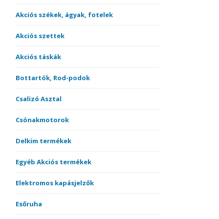
Akciós székek, ágyak, fotelek
Akciós szettek
Akciós táskák
Bottartók, Rod-podok
Csalizó Asztal
Csónakmotorok
Delkim termékek
Egyéb Akciós termékek
Elektromos kapásjelzők
Esőruha