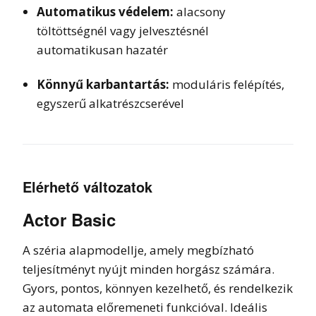
Automatikus védelem:
alacsony
töltöttségnél vagy jelvesztésnél
automatikusan hazatér
Könnyű karbantartás:
moduláris felépítés,
egyszerű alkatrészcserével
Elérhető változatok
Actor Basic
A széria alapmodellje, amely megbízható
teljesítményt nyújt minden horgász számára.
Gyors, pontos, könnyen kezelhető, és rendelkezik
az automata előremeneti funkcióval. Ideális