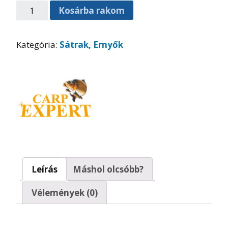
Kosárba rakom
Kategória:
Sátrak, Ernyők
Leírás
Máshol olcsóbb?
Vélemények (0)