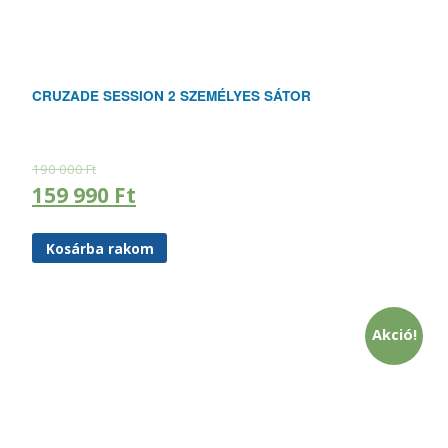
CRUZADE SESSION 2 SZEMÉLYES SÁTOR
190 000
Ft
159 990
Ft
Kosárba rakom
Akció!