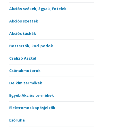
Akciós székek, ágyak, fotelek
Akciós szettek
Akciós táskák
Bottartók, Rod-podok
Csalizó Asztal
Csónakmotorok
Delkim termékek
Egyéb Akciós termékek
Elektromos kapásjelzők
Esőruha