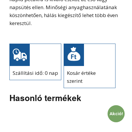
napsütés ellen. Minőségi anyaghasználatának
köszönhetően, hálás kiegészítő lehet több éven
keresztül.
Szállítási idő: 0 nap
Kosár értéke
szerint
Hasonló termékek
Akció!