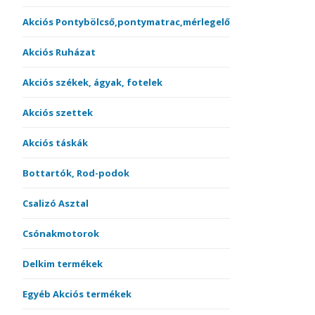
Akciós Pontybölcső,pontymatrac,mérlegelő
Akciós Ruházat
Akciós székek, ágyak, fotelek
Akciós szettek
Akciós táskák
Bottartók, Rod-podok
Csalizó Asztal
Csónakmotorok
Delkim termékek
Egyéb Akciós termékek