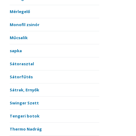
Mérlegelő
Monofil zsinór
Műcsalik
sapka
Sátorasztal
Sátorfűtés
Sátrak, Ernyők
Swinger Szett
Tengeri botok
Thermo Nadrág