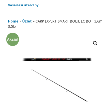
Vásárlási utalvány
Home
»
Üzlet
»
CARP EXPERT SMART BOILIE LC BOT 3,6m
3,5lb
Akció!