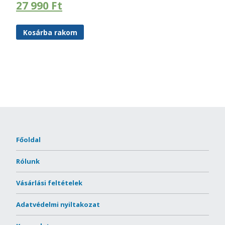
27 990
Ft
Kosárba rakom
Főoldal
Rólunk
Vásárlási feltételek
Adatvédelmi nyiltakozat