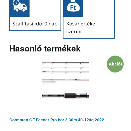
Szállítási idő: 0 nap
Kosár értéke
szerint
Hasonló termékek
Akció!
Cormoran GF Feeder Pro bot 3,30m 40-120g 2022