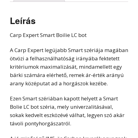
Leírás
Carp Expert Smart Boilie LC bot
A Carp Expert legújabb Smart szériája magában
ötvözi a felhasználhatóság irányába fektetett
kritériumok maximalizását, mindamellett egy
bárki számára elérhető, remek ár-érték arányú
arany középutat ad a horgászok kezébe.
Ezen Smart szériában kapott helyett a Smart
Bolie LC bot széria, mely univerzalitásával,
sokak kedvelt eszközévé válhat, legyen szó akár
távoli pontyhorgászatról.