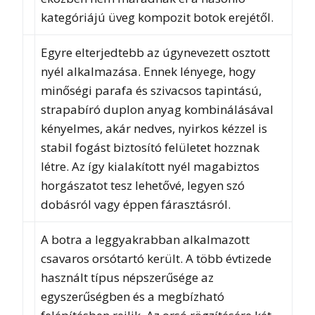
kategóriájú üveg kompozit botok erejétől.
Egyre elterjedtebb az úgynevezett osztott
nyél alkalmazása. Ennek lényege, hogy
minőségi parafa és szivacsos tapintású,
strapabíró duplon anyag kombinálásával
kényelmes, akár nedves, nyirkos kézzel is
stabil fogást biztosító felületet hozznak
létre. Az így kialakított nyél magabiztos
horgászatot tesz lehetővé, legyen szó
dobásról vagy éppen fárasztásról.
A botra a leggyakrabban alkalmazott
csavaros orsótartó került. A több évtizede
használt típus népszerűsége az
egyszerűségben és a megbízható