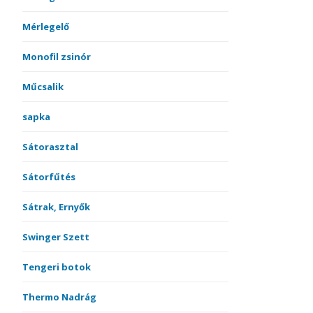
Mérlegelő
Monofil zsinór
Műcsalik
sapka
Sátorasztal
Sátorfűtés
Sátrak, Ernyők
Swinger Szett
Tengeri botok
Thermo Nadrág