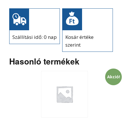
Szállítási idő: 0 nap
Kosár értéke
szerint
Hasonló termékek
Akció!