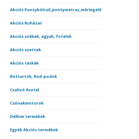
Akciós Pontybölcső,pontymatrac,mérlegelő
Akciós Ruházat
Akciós székek, ágyak, fotelek
Akciós szettek
Akciós táskák
Bottartók, Rod-podok
Csalizó Asztal
Csónakmotorok
Delkim termékek
Egyéb Akciós termékek