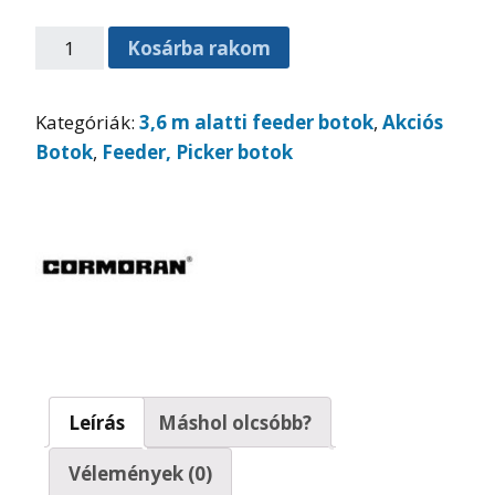
Kosárba rakom
Kategóriák:
3,6 m alatti feeder botok
,
Akciós
Botok
,
Feeder, Picker botok
Leírás
Máshol olcsóbb?
Vélemények (0)