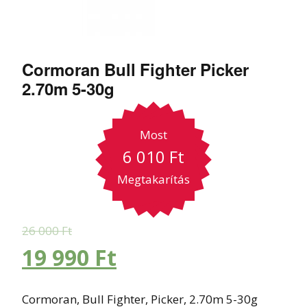
Cormoran Bull Fighter Picker
2.70m 5-30g
Most
6 010
Ft
Megtakarítás
26 000
Ft
19 990
Ft
Cormoran, Bull Fighter, Picker, 2.70m 5-30g