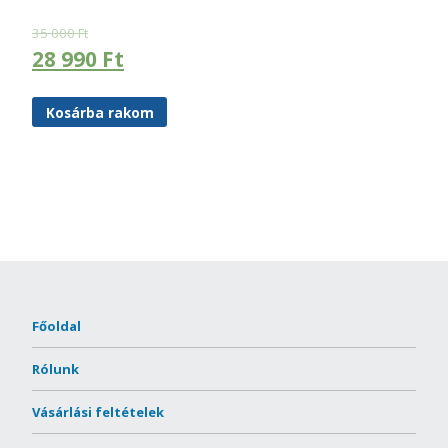
35 000
Ft
28 990
Ft
Kosárba rakom
Főoldal
Rólunk
Vásárlási feltételek