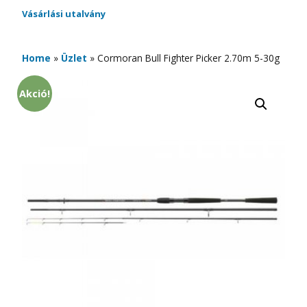
Vásárlási utalvány
Home
»
Üzlet
»
Cormoran Bull Fighter Picker 2.70m 5-30g
Akció!