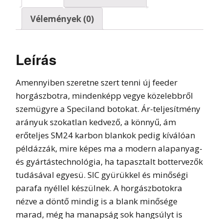
Vélemények (0)
Leírás
Amennyiben szeretne szert tenni új feeder
horgászbotra, mindenképp vegye közelebbről
szemügyre a Speciland botokat. Ár-teljesítmény
arányuk szokatlan kedvező, a könnyű, ám
erőteljes SM24 karbon blankok pedig kíválóan
példázzák, mire képes ma a modern alapanyag-
és gyártástechnológia, ha tapasztalt bottervezők
tudásával egyesü. SIC gyürükkel és minőségi
parafa nyéllel készülnek. A horgászbotokra
nézve a döntő mindig is a blank minősége
marad, még ha manapság sok hangsúlyt is