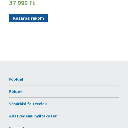
37 990
Ft
Kosárba rakom
Főoldal
Rólunk
Vásárlási feltételek
Adatvédelmi nyiltakozat