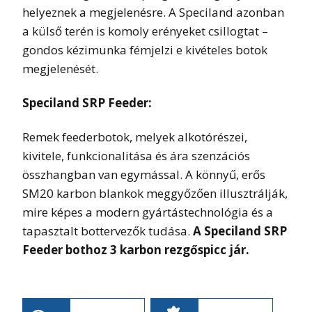
helyeznek a megjelenésre. A Speciland azonban
a külső terén is komoly erényeket csillogtat –
gondos kézimunka fémjelzi e kivételes botok
megjelenését.
Speciland SRP Feeder:
Remek feederbotok, melyek alkotórészei,
kivitele, funkcionalitása és ára szenzációs
összhangban van egymással. A könnyű, erős
SM20 karbon blankok meggyőzően illusztrálják,
mire képes a modern gyártástechnológia és a
tapasztalt bottervezők tudása.
A Speciland SRP
Feeder bothoz 3 karbon rezgőspicc jár.