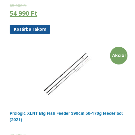
65 000
Ft
54 990
Ft
Kosárba rakom
Akció!
Prologic XLNT Big Fish Feeder 390cm 50-170g feeder bot
(2021)