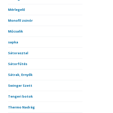
Mérlegelő
Monofil zsinór
Műcsalik
sapka
Sátorasztal
Sátorfűtés
Sátrak, Ernyők
Swinger Szett
Tengeri botok
Thermo Nadrág