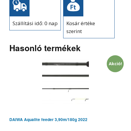
Szállítási idő: 0 nap
Kosár értéke
szerint
Hasonló termékek
Akció!
DAIWA Aqualite feeder 3,90m/180g 2022