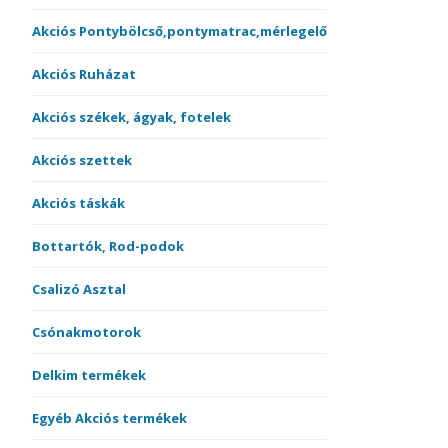
Akciós Pontybölcső,pontymatrac,mérlegelő
Akciós Ruházat
Akciós székek, ágyak, fotelek
Akciós szettek
Akciós táskák
Bottartók, Rod-podok
Csalizó Asztal
Csónakmotorok
Delkim termékek
Egyéb Akciós termékek