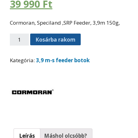
39 990
Ft
Cormoran, Speciland ,SRP Feeder, 3,9m 150g,
Kosárba rakom
Kategória:
3,9 m-s feeder botok
Leírás
Máshol olcsóbb?