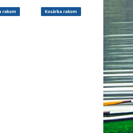
a rakom
Kosárba rakom