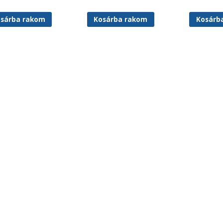
sárba rakom
Kosárba rakom
Kosárb