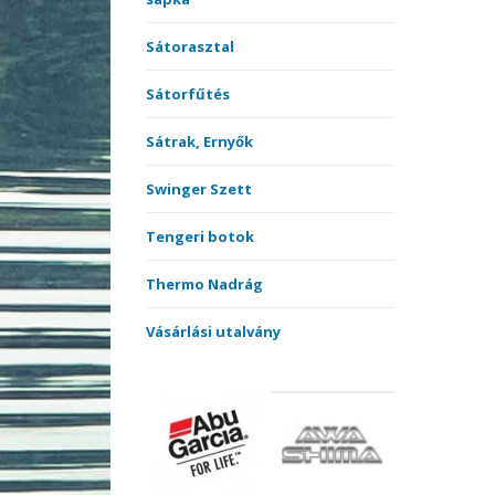
Sátorasztal
Sátorfűtés
Sátrak, Ernyők
Swinger Szett
Tengeri botok
Thermo Nadrág
Vásárlási utalvány