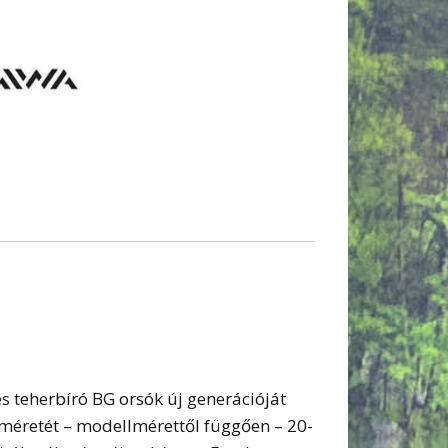
 teherbíró BG orsók új generációját
méretét – modellmérettől függően – 20-