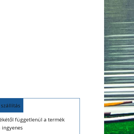
tékétől függetlenül a termék
a ingyenes