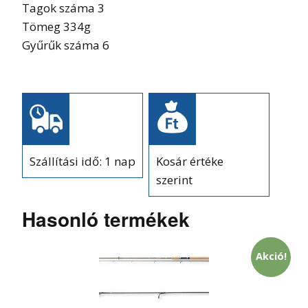
Tagok száma 3
Tömeg 334g
Gyűrűk száma 6
Szállítási idő: 1 nap
Kosár értéke
szerint
Hasonló termékek
Akció!