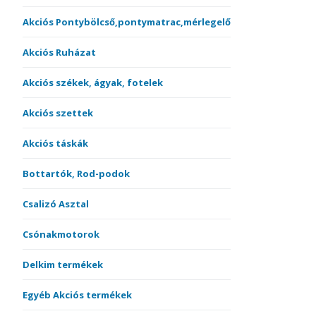
Akciós Pontybölcső,pontymatrac,mérlegelő
Akciós Ruházat
Akciós székek, ágyak, fotelek
Akciós szettek
Akciós táskák
Bottartók, Rod-podok
Csalizó Asztal
Csónakmotorok
Delkim termékek
Egyéb Akciós termékek