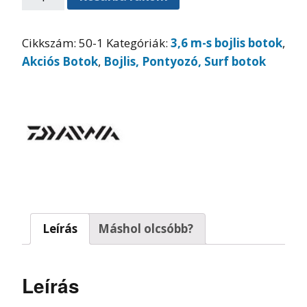
Cikkszám:
50-1
Kategóriák:
3,6 m-s bojlis botok
,
Akciós Botok
,
Bojlis, Pontyozó, Surf botok
Leírás
Máshol olcsóbb?
Leírás