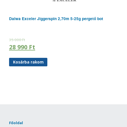
Daiwa Exceler Jiggerspin 2,70m 5-25g pergető bot
35 000
Ft
28 990
Ft
Kosárba rakom
Főoldal