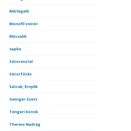
Mérlegelő
Monofil zsinór
Műcsalik
sapka
Sátorasztal
Sátorfűtés
Sátrak, Ernyők
Swinger Szett
Tengeri botok
Thermo Nadrág