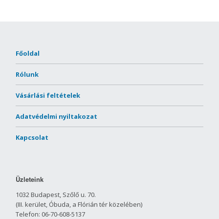
Főoldal
Rólunk
Vásárlási feltételek
Adatvédelmi nyiltakozat
Kapcsolat
Üzleteink
1032 Budapest, Szőlő u. 70.
(III. kerület, Óbuda, a Flórián tér közelében)
Telefon: 06-70-608-5137