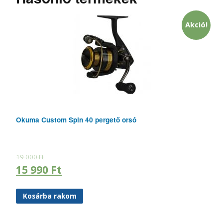
Akció!
Okuma Custom Spin 40 pergető orsó
19 000
Ft
15 990
Ft
Kosárba rakom