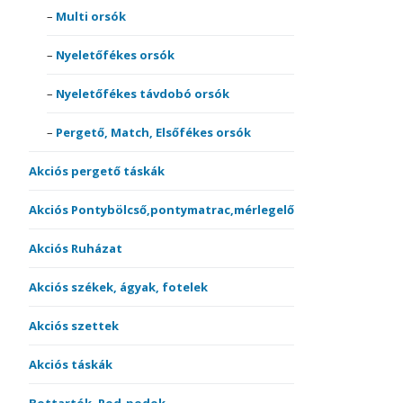
Multi orsók
Nyeletőfékes orsók
Nyeletőfékes távdobó orsók
Pergető, Match, Elsőfékes orsók
Akciós pergető táskák
Akciós Pontybölcső,pontymatrac,mérlegelő
Akciós Ruházat
Akciós székek, ágyak, fotelek
Akciós szettek
Akciós táskák