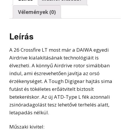
Vélemények (0)
Leírás
A 26 Crossfire LT most már a DAIWA egyedi
Airdrive kialakításának technológiáit is
élvezheti. A könnyű Airdrive rotor simábban
indul, ami észrevehetően javítja az orsó
érzékenységet. A Tough Digigear hajtás sima
futást és tökéletes erőátvitelt biztosít
betekeréskor. Az új ATD-Type L fék azonnali
zsinóradagolást tesz lehetővé terhelés alatt,
letapadás nélkül.
Műszaki kivitel: