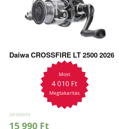
Daiwa CROSSFIRE LT 2500 2026
Most
4 010
Ft
Megtakarítás
20 000
Ft
15 990
Ft