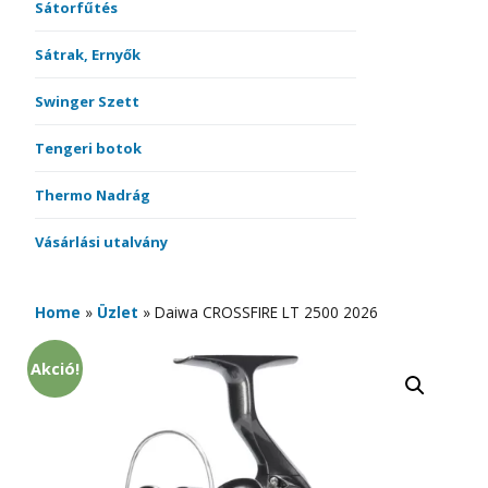
Sátorfűtés
Sátrak, Ernyők
Swinger Szett
Tengeri botok
Thermo Nadrág
Vásárlási utalvány
Home
»
Üzlet
»
Daiwa CROSSFIRE LT 2500 2026
Akció!