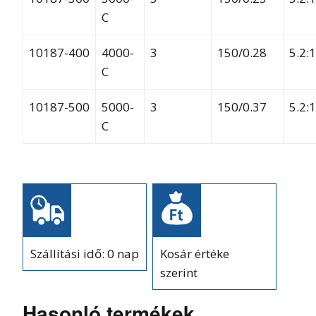
C
10187-400
4000-
3
150/0.28
5.2:1
C
10187-500
5000-
3
150/0.37
5.2:1
C
Szállítási idő: 0 nap
Kosár értéke
szerint
Hasonló termékek