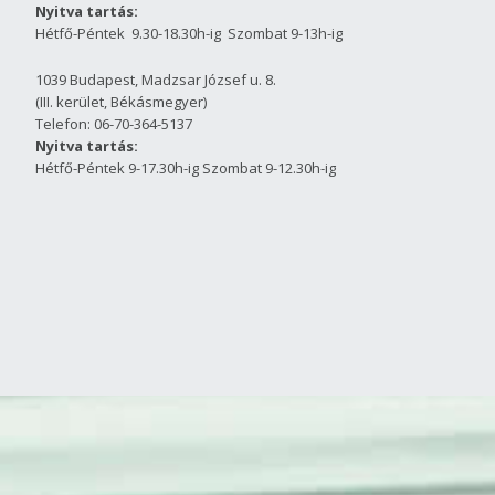
Nyitva tartás:
Hétfő-Péntek 9.30-18.30h-ig Szombat 9-13h-ig
1039 Budapest, Madzsar József u. 8.
(III. kerület, Békásmegyer)
Telefon: 06-70-364-5137
Nyitva tartás:
Hétfő-Péntek 9-17.30h-ig Szombat 9-12.30h-ig