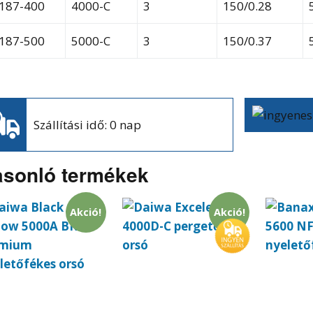
187-400
4000-C
3
150/0.28
187-500
5000-C
3
150/0.37
Szállítási idő: 0 nap
sonló termékek
Akció!
Akció!