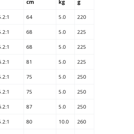
cm
kg
g
5.2:1
64
5.0
220
5.2:1
68
5.0
225
5.2:1
68
5.0
225
6.2:1
81
5.0
225
5.2:1
75
5.0
250
5.2:1
75
5.0
250
6.2:1
87
5.0
250
5.2:1
80
10.0
260