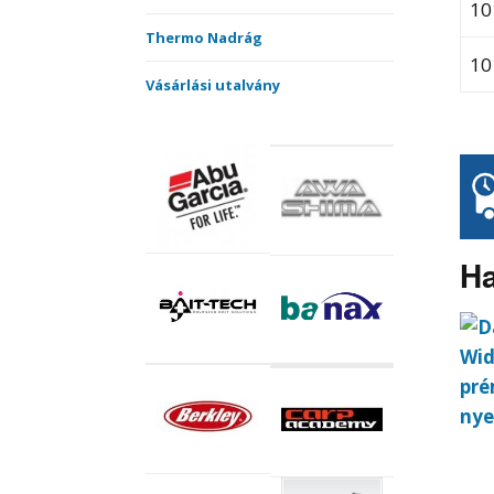
10
Thermo Nadrág
10
Vásárlási utalvány
Ha