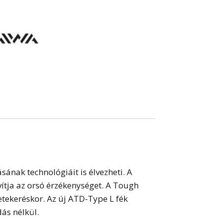
sának technológiáit is élvezheti. A
ítja az orsó érzékenységet. A Tough
betekeréskor. Az új ATD-Type L fék
dás nélkül.