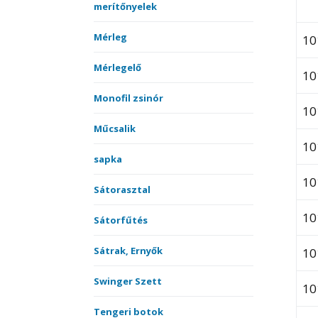
merítőnyelek
Mérleg
10
Mérlegelő
10
Monofil zsinór
10
Műcsalik
10
sapka
10
Sátorasztal
10
Sátorfűtés
Sátrak, Ernyők
10
Swinger Szett
10
Tengeri botok