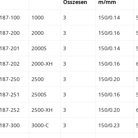
Összesen
m/mm
187-100
1000
3
150/0.14
187-200
2000
3
150/0.16
187-201
2000S
3
150/0.14
187-202
2000-XH
3
150/0.16
187-250
2500
3
150/0.20
187-251
2500S
3
150/0.16
187-252
2500-XH
3
150/0.20
187-300
3000-C
3
150/0.23