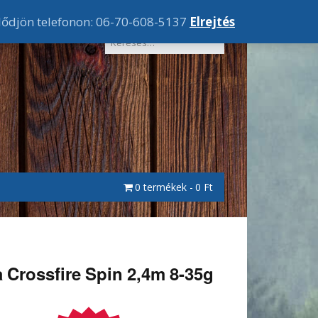
lődjön telefonon: 06-70-608-5137
Elrejtés
0 termékek
0 Ft
 Crossfire Spin 2,4m 8-35g