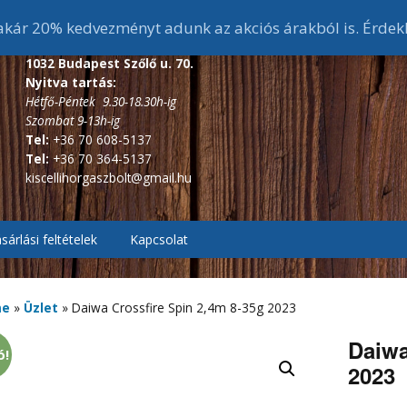
ár 20% kedvezményt adunk az akciós árakból is. Érdek
1032 Budapest Szőlő u. 70.
Nyitva tartás:
Hétfő-Péntek 9.30-18.30h-ig
Szombat 9-13h-ig
Tel:
+36 70 608-5137
Tel:
+36 70 364-5137
kiscellihorgaszbolt@gmail.hu
sárlási feltételek
Kapcsolat
, Pontyozó, Surf
2.7m és 3 m-s bojlis
botok
me
»
Üzlet
»
Daiwa Crossfire Spin 2,4m 8-35g 2023
ékes távdobó
r, Picker botok
3,6 m-s bojlis botok
3,6 m alatti feeder botok
Daiwa
ó!
2023
, Bakancsok,
ázó botok
fékes, Hátsófékes
sizma,
3,9 m-s bojlis botok
3,6 m-s feeder botok
scsizma,