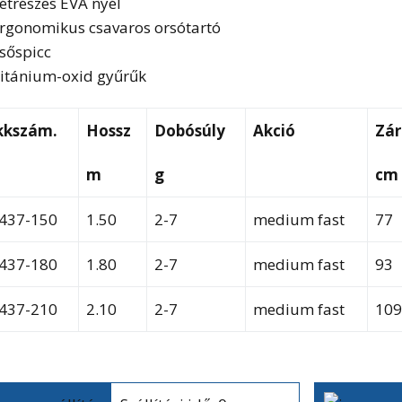
étrészes EVA nyél
rgonomikus csavaros orsótartó
sőspicc
itánium-oxid gyűrűk
kkszám.
Hossz
Dobósúly
Akció
Zár
m
g
cm
437-150
1.50
2-7
medium fast
77
437-180
1.80
2-7
medium fast
93
437-210
2.10
2-7
medium fast
10