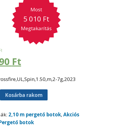
Most
5 010
Ft
Megtakarítás
Ft
990
Ft
ossfire,UL,Spin,1.50,m,2-7g,2023
Kosárba rakom
iák:
2,10 m pergető botok
,
Akciós
Pergető botok