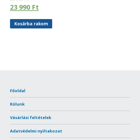
23 990
Ft
Kosárba rakom
Főoldal
Rólunk
Vásárlási feltételek
Adatvédelmi nyiltakozat