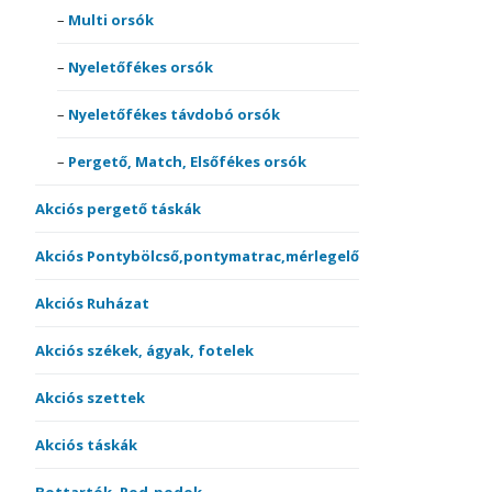
Multi orsók
Nyeletőfékes orsók
Nyeletőfékes távdobó orsók
Pergető, Match, Elsőfékes orsók
Akciós pergető táskák
Akciós Pontybölcső,pontymatrac,mérlegelő
Akciós Ruházat
Akciós székek, ágyak, fotelek
Akciós szettek
Akciós táskák