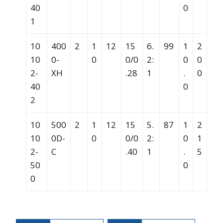
40
0
1
10
400
2
1
12
15
6.
99
1
2
10
0-
0
0/0
2:
0
0
2-
XH
.28
1
.
0
40
0
2
10
500
2
1
12
15
5.
87
1
2
10
0D-
0
0/0
2:
0
1
2-
C
.40
1
.
5
50
0
0