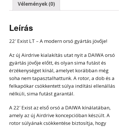
Vélemények (0)
Leírás
22′ Exist LT – A modern orsó gyártás jövője!
Az új Airdrive kialakítás utat nyit a DAIWA orsó
gyártás jövője előtt, és olyan sima futást és
érzékenységet kínál, amelyet korábban még
soha nem tapasztalhattunk. A rotor, a dob és a
felkapókar csökkentett súlya indítási ellenállás
nélküli, sima futást garantál.
A 22′ Exist az első orsó a DAIWA kínálatában,
amely az új Airdrive koncepcióban készült. A
rotor súlyának csökkentése biztosítja, hogy