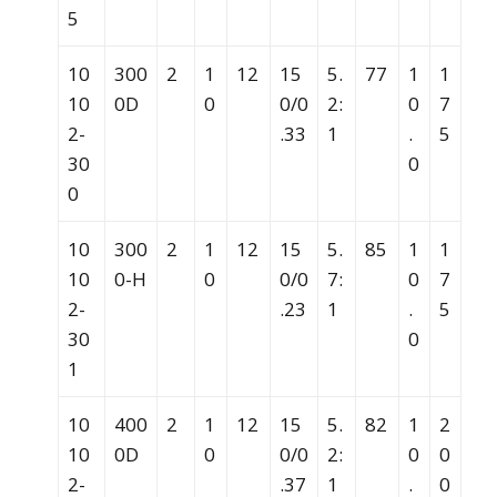
5
10
300
2
1
12
15
5.
77
1
1
10
0D
0
0/0
2:
0
7
2-
.33
1
.
5
30
0
0
10
300
2
1
12
15
5.
85
1
1
10
0-H
0
0/0
7:
0
7
2-
.23
1
.
5
30
0
1
10
400
2
1
12
15
5.
82
1
2
10
0D
0
0/0
2:
0
0
2-
.37
1
.
0