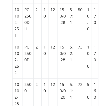
10
PC
2
1
12
15
5.
80
1
1
10
250
0
0/0
7:
0
7
2-
0D-
.28
1
.
0
25
H
0
1
10
PC
2
1
12
15
5.
73
1
1
10
250
0
0/0
2:
0
7
2-
0D
.28
1
.
0
25
0
2
10
250
2
1
12
15
5.
72
5
1
10
0
0
0/0
1:
.
6
2-
.20
1
0
0
25