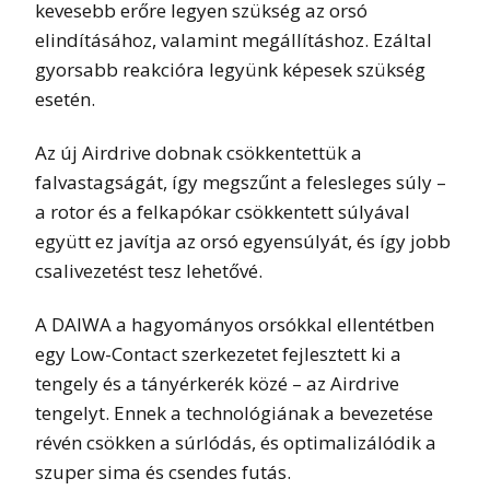
kevesebb erőre legyen szükség az orsó
elindításához, valamint megállításhoz. Ezáltal
gyorsabb reakcióra legyünk képesek szükség
esetén.
Az új Airdrive dobnak csökkentettük a
falvastagságát, így megszűnt a felesleges súly –
a rotor és a felkapókar csökkentett súlyával
együtt ez javítja az orsó egyensúlyát, és így jobb
csalivezetést tesz lehetővé.
A DAIWA a hagyományos orsókkal ellentétben
egy Low-Contact szerkezetet fejlesztett ki a
tengely és a tányérkerék közé – az Airdrive
tengelyt. Ennek a technológiának a bevezetése
révén csökken a súrlódás, és optimalizálódik a
szuper sima és csendes futás.