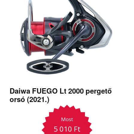
Daiwa FUEGO Lt 2000 pergető
orsó (2021.)
Most
5 010
Ft