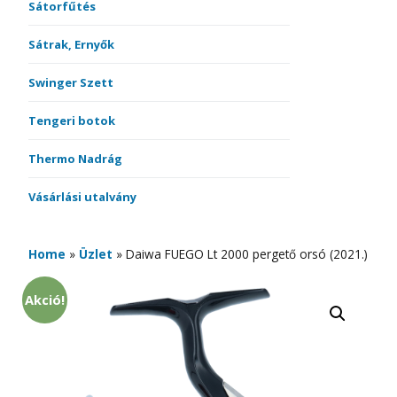
Sátorfűtés
Sátrak, Ernyők
Swinger Szett
Tengeri botok
Thermo Nadrág
Vásárlási utalvány
Home
»
Üzlet
»
Daiwa FUEGO Lt 2000 pergető orsó (2021.)
Akció!