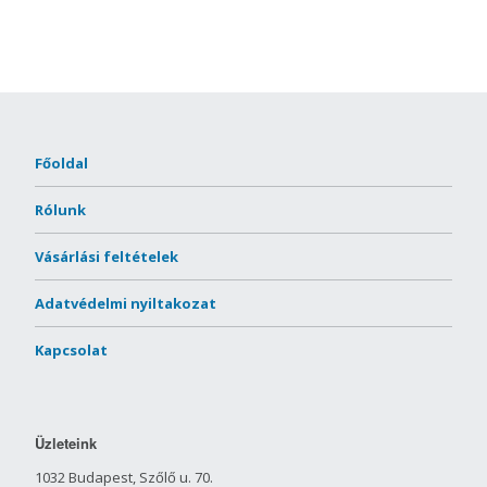
Főoldal
Rólunk
Vásárlási feltételek
Adatvédelmi nyiltakozat
Kapcsolat
Üzleteink
1032 Budapest, Szőlő u. 70.