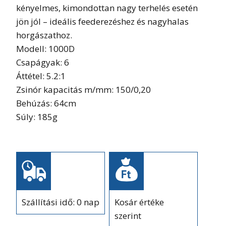
kényelmes, kimondottan nagy terhelés esetén
jön jól – ideális feederezéshez és nagyhalas
horgászathoz.
Modell: 1000D
Csapágyak: 6
Áttétel: 5.2:1
Zsinór kapacitás m/mm: 150/0,20
Behúzás: 64cm
Súly: 185g
Szállítási idő: 0 nap
Kosár értéke
szerint