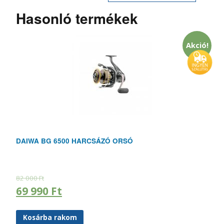
Hasonló termékek
Akció!
DAIWA BG 6500 HARCSÁZÓ ORSÓ
82 000
Ft
69 990
Ft
Kosárba rakom