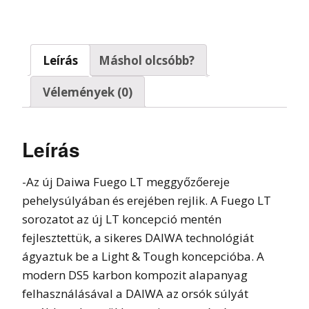
Leírás
Máshol olcsóbb?
Vélemények (0)
Leírás
-Az új Daiwa Fuego LT meggyőzőereje
pehelysúlyában és erejében rejlik. A Fuego LT
sorozatot az új LT koncepció mentén
fejlesztettük, a sikeres DAIWA technológiát
ágyaztuk be a Light & Tough koncepcióba. A
modern DS5 karbon kompozit alapanyag
felhasználásával a DAIWA az orsók súlyát