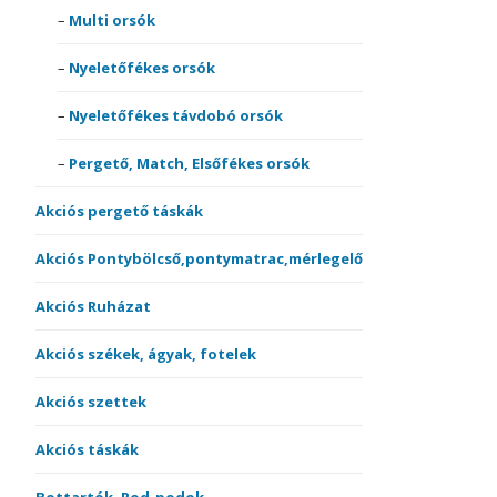
Multi orsók
Nyeletőfékes orsók
Nyeletőfékes távdobó orsók
Pergető, Match, Elsőfékes orsók
Akciós pergető táskák
Akciós Pontybölcső,pontymatrac,mérlegelő
Akciós Ruházat
Akciós székek, ágyak, fotelek
Akciós szettek
Akciós táskák