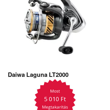
Daiwa Laguna LT2000
Most
5 010
Ft
Megtakarítás