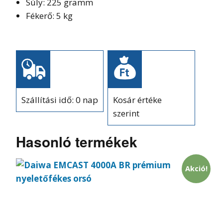
Súly: 225 gramm
Fékerő: 5 kg
Szállítási idő: 0 nap
Kosár értéke
szerint
Hasonló termékek
Akció!