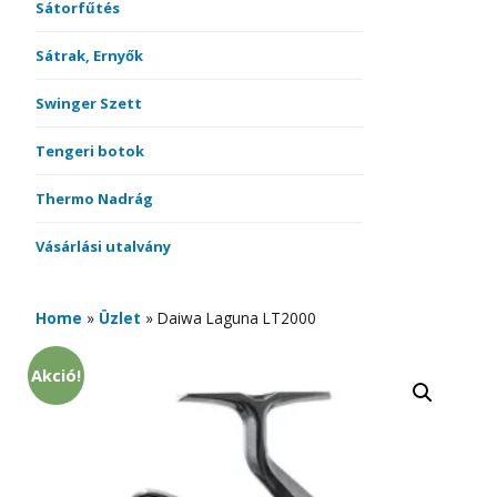
Sátorfűtés
Sátrak, Ernyők
Swinger Szett
Tengeri botok
Thermo Nadrág
Vásárlási utalvány
Home
»
Üzlet
»
Daiwa Laguna LT2000
Akció!