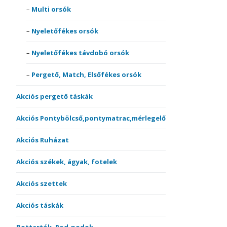
Multi orsók
Nyeletőfékes orsók
Nyeletőfékes távdobó orsók
Pergető, Match, Elsőfékes orsók
Akciós pergető táskák
Akciós Pontybölcső,pontymatrac,mérlegelő
Akciós Ruházat
Akciós székek, ágyak, fotelek
Akciós szettek
Akciós táskák