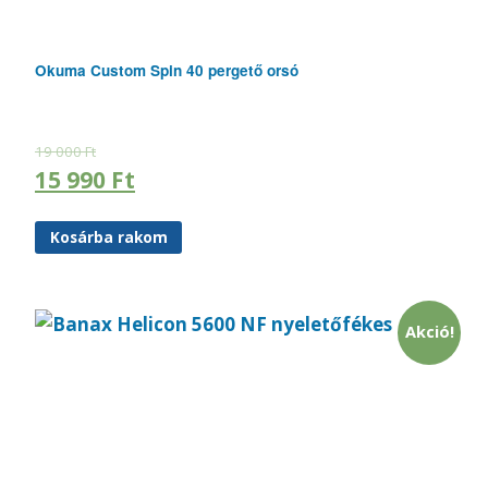
Okuma Custom Spin 40 pergető orsó
19 000
Ft
15 990
Ft
Kosárba rakom
Akció!