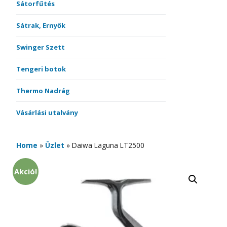
Sátorfűtés
Sátrak, Ernyők
Swinger Szett
Tengeri botok
Thermo Nadrág
Vásárlási utalvány
Home
»
Üzlet
»
Daiwa Laguna LT2500
Akció!