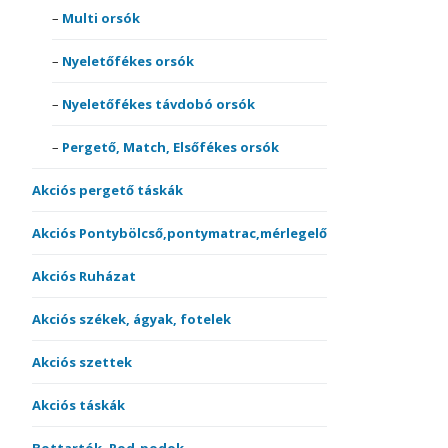
Multi orsók
Nyeletőfékes orsók
Nyeletőfékes távdobó orsók
Pergető, Match, Elsőfékes orsók
Akciós pergető táskák
Akciós Pontybölcső,pontymatrac,mérlegelő
Akciós Ruházat
Akciós székek, ágyak, fotelek
Akciós szettek
Akciós táskák