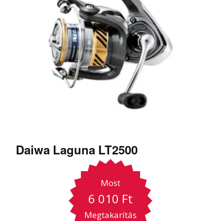
Daiwa Laguna LT2500
Most
6 010
Ft
Megtakarítás