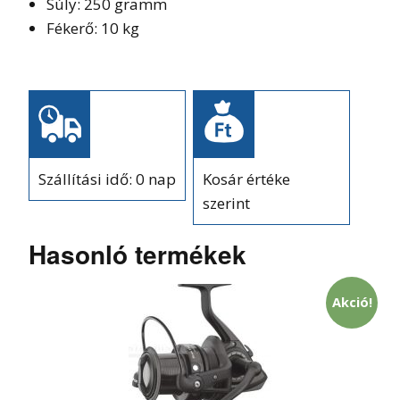
Súly: 250 gramm
Fékerő: 10 kg
Szállítási idő: 0 nap
Kosár értéke
szerint
Hasonló termékek
Akció!