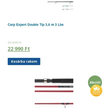
Carp Expert Double Tip 3,6 m 3 Lbs
26 000
Ft
22 990
Ft
Kosárba rakom
Akció!