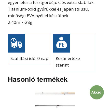
egyenletes a tesztgörbéjük, és extra stabilak.
Titánium-oxid gyűrűkkel és japán stílusú,
minőségi EVA nyéllel készülnek
2.40m 7-28g
Szállítási idő: 0 nap
Kosár értéke
szerint
Hasonló termékek
Akció!