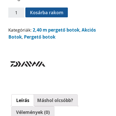
Kosárba rakom
Kategóriák:
2,40 m pergető botok
,
Akciós
Botok
,
Pergető botok
Leírás
Máshol olcsóbb?
Vélemények (0)