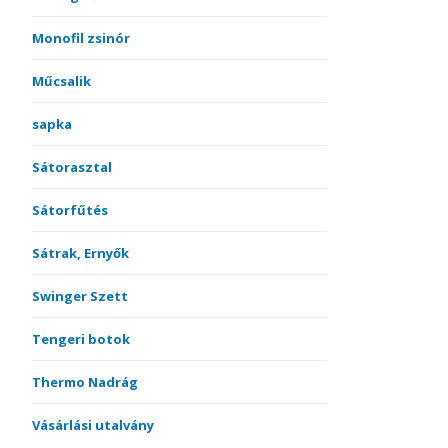
Monofil zsinór
Műcsalik
sapka
Sátorasztal
Sátorfűtés
Sátrak, Ernyők
Swinger Szett
Tengeri botok
Thermo Nadrág
Vásárlási utalvány