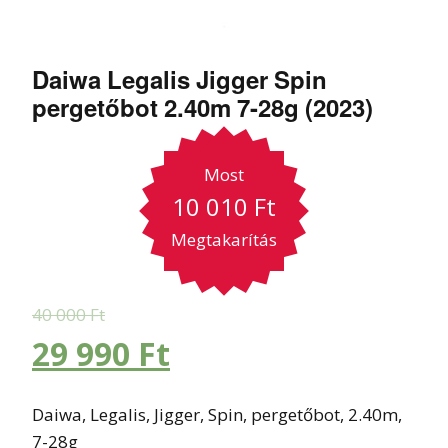
Daiwa Legalis Jigger Spin
pergetőbot 2.40m 7-28g (2023)
Most
10 010
Ft
Megtakarítás
40 000
Ft
29 990
Ft
Daiwa, Legalis, Jigger, Spin, pergetőbot, 2.40m,
7-28g