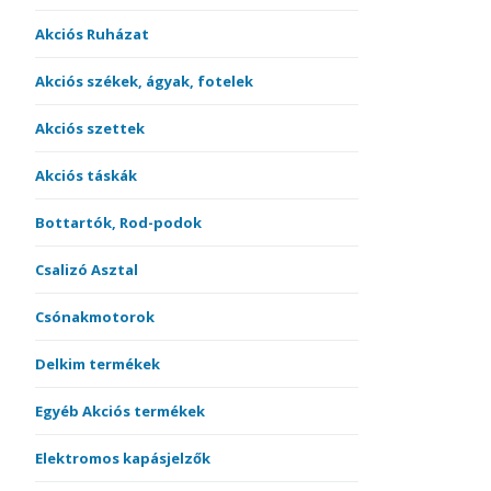
Akciós Ruházat
Akciós székek, ágyak, fotelek
Akciós szettek
Akciós táskák
Bottartók, Rod-podok
Csalizó Asztal
Csónakmotorok
Delkim termékek
Egyéb Akciós termékek
Elektromos kapásjelzők