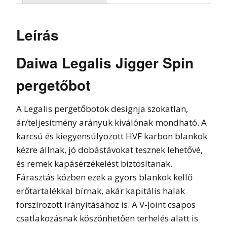
Leírás
Daiwa Legalis Jigger Spin
pergetőbot
A Legalis pergetőbotok designja szokatlan,
ár/teljesítmény arányuk kiválónak mondható. A
karcsú és kiegyensúlyozott HVF karbon blankok
kézre állnak, jó dobástávokat tesznek lehetővé,
és remek kapásérzékelést biztosítanak.
Fárasztás közben ezek a gyors blankok kellő
erőtartalékkal bírnak, akár kapitális halak
forszírozott irányításához is. A V-Joint csapos
csatlakozásnak köszönhetően terhelés alatt is