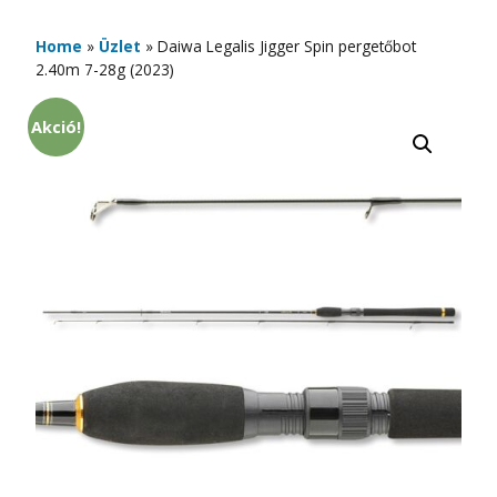
Home
»
Üzlet
»
Daiwa Legalis Jigger Spin pergetőbot
2.40m 7-28g (2023)
Akció!