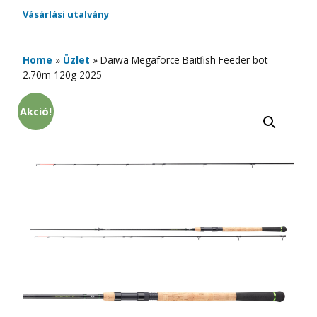
Vásárlási utalvány
Home
»
Üzlet
»
Daiwa Megaforce Baitfish Feeder bot
2.70m 120g 2025
Akció!