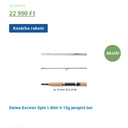
26 000
Ft
22 990
Ft
Kosárba rakom
Akció!
Daiwa Exceler Spin 1,80m 5-15g pergető bot