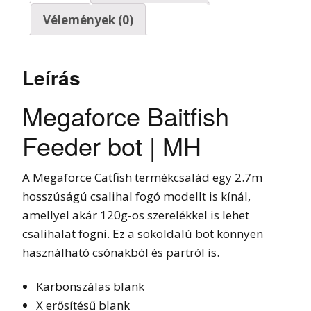
Vélemények (0)
Leírás
Megaforce Baitfish
Feeder bot | MH
A Megaforce Catfish termékcsalád egy 2.7m
hosszúságú csalihal fogó modellt is kínál,
amellyel akár 120g-os szerelékkel is lehet
csalihalat fogni. Ez a sokoldalú bot könnyen
használható csónakból és partról is.
Karbonszálas blank
X erősítésű blank