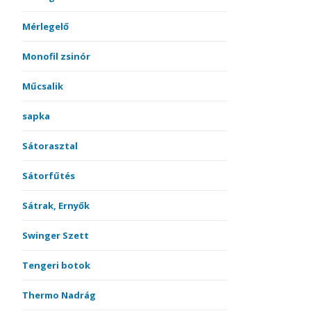
Mérlegelő
Monofil zsinór
Műcsalik
sapka
Sátorasztal
Sátorfűtés
Sátrak, Ernyők
Swinger Szett
Tengeri botok
Thermo Nadrág