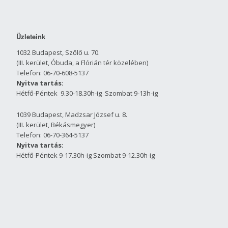
Üzleteink
1032 Budapest, Szőlő u. 70.
(III. kerület, Óbuda, a Flórián tér közelében)
Telefon: 06-70-608-5137
Nyitva tartás:
Hétfő-Péntek 9.30-18.30h-ig Szombat 9-13h-ig
1039 Budapest, Madzsar József u. 8.
(III. kerület, Békásmegyer)
Telefon: 06-70-364-5137
Nyitva tartás:
Hétfő-Péntek 9-17.30h-ig Szombat 9-12.30h-ig