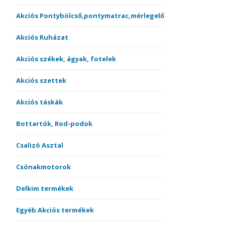
Akciós Pontybölcső,pontymatrac,mérlegelő
Akciós Ruházat
Akciós székek, ágyak, fotelek
Akciós szettek
Akciós táskák
Bottartók, Rod-podok
Csalizó Asztal
Csónakmotorok
Delkim termékek
Egyéb Akciós termékek