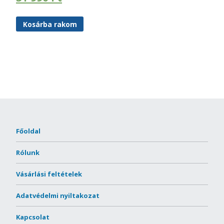
Kosárba rakom
Főoldal
Rólunk
Vásárlási feltételek
Adatvédelmi nyiltakozat
Kapcsolat