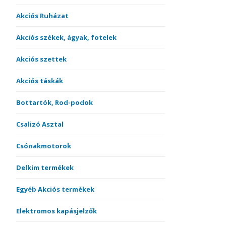
Akciós Ruházat
Akciós székek, ágyak, fotelek
Akciós szettek
Akciós táskák
Bottartók, Rod-podok
Csalizó Asztal
Csónakmotorok
Delkim termékek
Egyéb Akciós termékek
Elektromos kapásjelzők