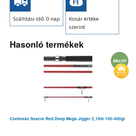
Szállítási idő: 0 nap
Kosár értéke
szerint
Hasonló termékek
Akció!
Cormoran Seacor Red Deep Mega Jigger 2,10m 100-400gr