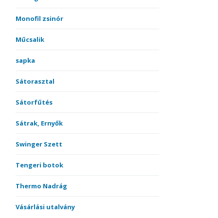
Monofil zsinór
Műcsalik
sapka
Sátorasztal
Sátorfűtés
Sátrak, Ernyők
Swinger Szett
Tengeri botok
Thermo Nadrág
Vásárlási utalvány