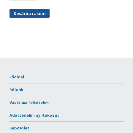
Kosárba rakom
Főoldal
Rólunk
Vásárlási feltételek
Adatvédelmi nyiltakozat
Kapcsolat