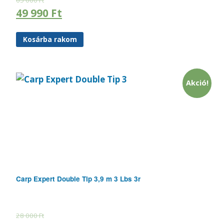
65 000
Ft
49 990
Ft
Kosárba rakom
Akció!
Carp Expert Double Tip 3,9 m 3 Lbs 3r
28 000
Ft