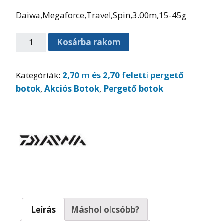
Daiwa,Megaforce,Travel,Spin,3.00m,15-45g
Kosárba rakom
Kategóriák:
2,70 m és 2,70 feletti pergető
botok
,
Akciós Botok
,
Pergető botok
Leírás
Máshol olcsóbb?