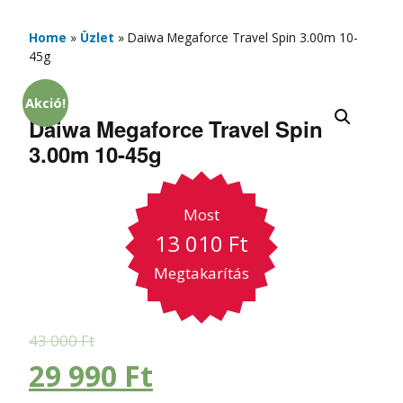
Home
»
Üzlet
»
Daiwa Megaforce Travel Spin 3.00m 10-
45g
Akció!
Daiwa Megaforce Travel Spin
3.00m 10-45g
Most
13 010
Ft
Megtakarítás
43 000
Ft
29 990
Ft