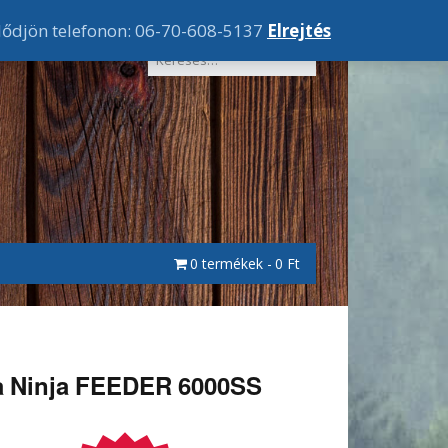
lődjön telefonon: 06-70-608-5137
Elrejtés
0 termékek
0 Ft
 Ninja FEEDER 6000SS