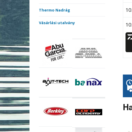
10
Thermo Nadrág
Vásárlási utalvány
10
Ha