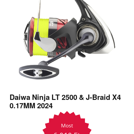
Daiwa Ninja LT 2500 & J-Braid X4
0.17MM 2024
Most