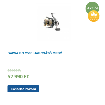
Akció!
DAIWA BG 2500 HARCSÁZÓ ORSÓ
65 000
Ft
57 990
Ft
Kosárba rakom