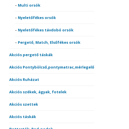
Multi orsók
Nyeletőfékes orsók
Nyeletőfékes távdobó orsók
Pergető, Match, Elsőfékes orsók
Akciós pergető táskák
Akciós Pontybölcső,pontymatrac,mérlegelő
Akciós Ruházat
Akciós székek, ágyak, fotelek
Akciós szettek
Akciós táskák