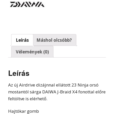
Leírás
Máshol olcsóbb?
Vélemények (0)
Leírás
Az új Airdrive dizájnnal ellátott 23 Ninja orsó
mostantól sárga DAIWA J-Braid X4 fonottal előre
feltöltve is elérhető.
Hajtókar gomb