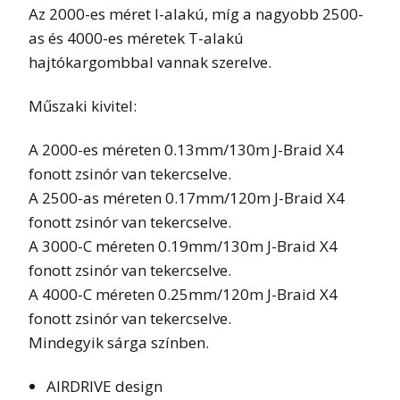
Az 2000-es méret I-alakú, míg a nagyobb 2500-
as és 4000-es méretek T-alakú
hajtókargombbal vannak szerelve.
Műszaki kivitel:
A 2000-es méreten 0.13mm/130m J-Braid X4
fonott zsinór van tekercselve.
A 2500-as méreten 0.17mm/120m J-Braid X4
fonott zsinór van tekercselve.
A 3000-C méreten 0.19mm/130m J-Braid X4
fonott zsinór van tekercselve.
A 4000-C méreten 0.25mm/120m J-Braid X4
fonott zsinór van tekercselve.
Mindegyik sárga színben.
AIRDRIVE design