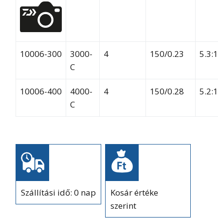
10006-300
3000-
4
150/0.23
5.3:1
C
10006-400
4000-
4
150/0.28
5.2:1
C
Szállítási idő: 0 nap
Kosár értéke
szerint