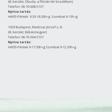
(III. kerület, Óbuda, a Flórián tér közelében)
Telefon: 06-70-608-5137
Nyitva tartás:
Hétfő-Péntek 9.30-18.30h-ig Szombat 9-13h-ig
1039 Budapest, Madzsar József u. 8.
(III. kerület, Békásmegyer)
Telefon: 06-70-364-5137
Nyitva tartás:
Hétfő-Péntek 9-17.30h-ig Szombat 9-12.30h-ig