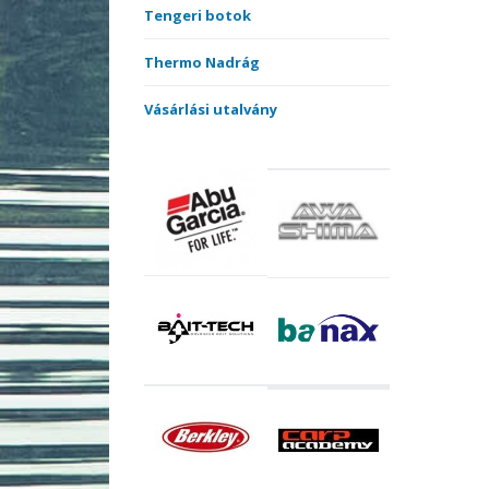
Tengeri botok
Thermo Nadrág
Vásárlási utalvány