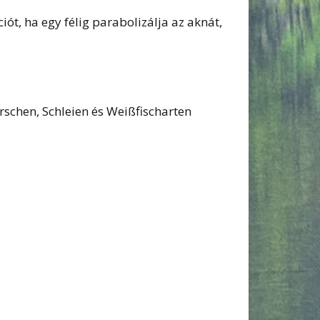
ót, ha egy félig parabolizálja az aknát,
rschen, Schleien és Weißfischarten