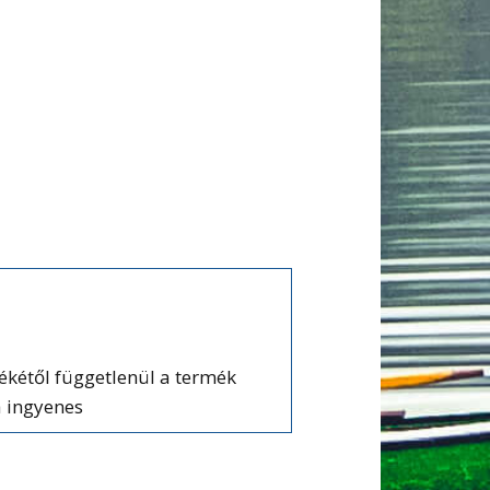
tékétől függetlenül a termék
a ingyenes