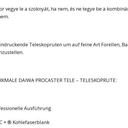
or vegye le a szoknyát, ha nem, és ne tegye be a kombináci
nem.
indruckende Teleskopruten um auf feine Art Forellen, Ba
hzustellen.
KMALE DAIWA PROCASTER TELE – TELESKOPRUTE:
fessionelle Ausführung
 + ® Kohlefaserblank