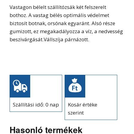
Vastagon bélelt szállítózsák két felszerelt
bothoz. A vastag bélés optimális védelmet
biztosít botnak, orsónak egyaránt. Alsó része
gumizott, ez megakadályozza a víz, a nedvesség
beszivárgását.Vállszíja párnázott.
Szállítási idő: 0 nap
Kosár értéke
szerint
Hasonló termékek