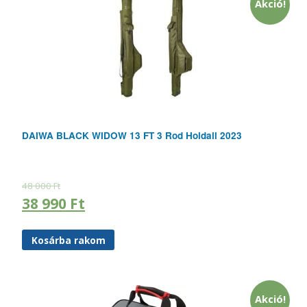
Akció!
DAIWA BLACK WIDOW 13 FT 3 Rod Holdall 2023
48 000
Ft
38 990
Ft
Kosárba rakom
Akció!