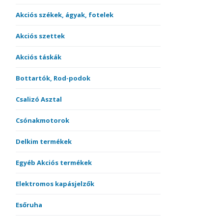
Akciós székek, ágyak, fotelek
Akciós szettek
Akciós táskák
Bottartók, Rod-podok
Csalizó Asztal
Csónakmotorok
Delkim termékek
Egyéb Akciós termékek
Elektromos kapásjelzők
Esőruha