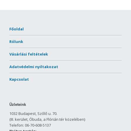
Főoldal
Rólunk
Vásárlási feltételek
Adatvédelmi nyiltakozat
Kapcsolat
Üzleteink
1032 Budapest, Szőlő u. 70.
(III. kerület, Óbuda, a Flórián tér közelében)
Telefon: 06-70-608-5137
Nyitva tartás: