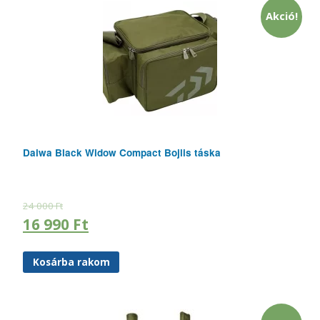
Akció!
Daiwa Black Widow Compact Bojlis táska
24 000
Ft
16 990
Ft
Kosárba rakom