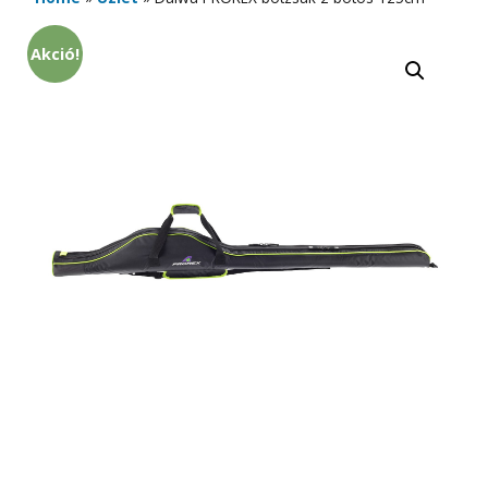
Akció!