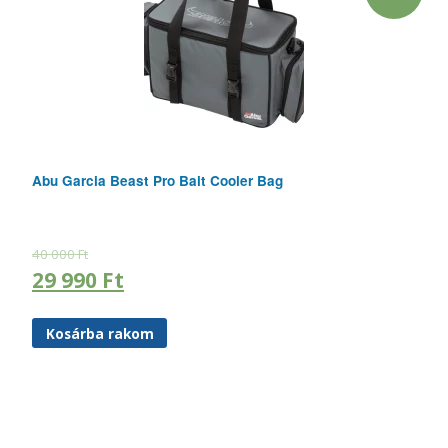
Abu Garcia Beast Pro Bait Cooler Bag
40 000
Ft
29 990
Ft
Kosárba rakom