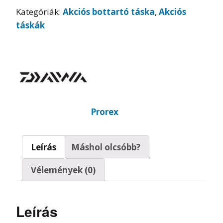
Kategóriák:
Akciós bottartó táska
,
Akciós
táskák
Prorex
Leírás
Máshol olcsóbb?
Vélemények (0)
Leírás