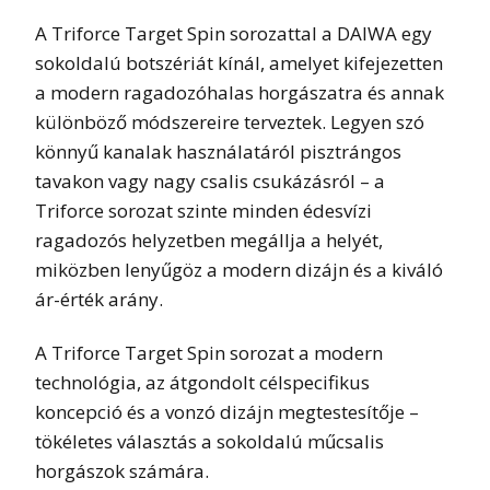
A Triforce Target Spin sorozattal a DAIWA egy
sokoldalú botszériát kínál, amelyet kifejezetten
a modern ragadozóhalas horgászatra és annak
különböző módszereire terveztek. Legyen szó
könnyű kanalak használatáról pisztrángos
tavakon vagy nagy csalis csukázásról – a
Triforce sorozat szinte minden édesvízi
ragadozós helyzetben megállja a helyét,
miközben lenyűgöz a modern dizájn és a kiváló
ár-érték arány.
A Triforce Target Spin sorozat a modern
technológia, az átgondolt célspecifikus
koncepció és a vonzó dizájn megtestesítője –
tökéletes választás a sokoldalú műcsalis
horgászok számára.