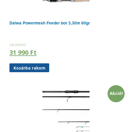
Daiwa Powermesh Feeder bot 3,30m 60gr
38 000
Ft
31 990
Ft
Kosárba rakom
Akció!