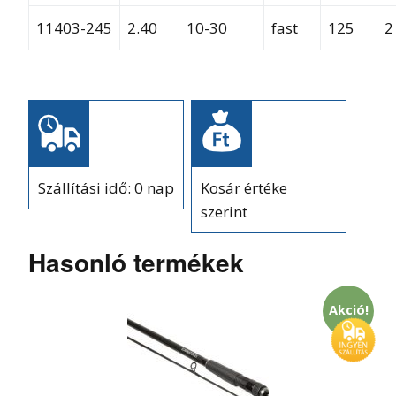
11403-245
2.40
10-30
fast
125
2
Szállítási idő: 0 nap
Kosár értéke
szerint
Hasonló termékek
Akció!