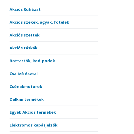
Akciós Ruházat
Akciós székek, ágyak, fotelek
Akciós szettek
Akciós táskák
Bottartók, Rod-podok
Csalizó Asztal
Csónakmotorok
Delkim termékek
Egyéb Akciós termékek
Elektromos kapásjelzők