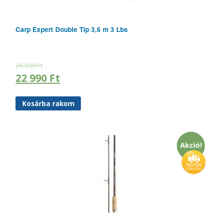
Carp Expert Double Tip 3,6 m 3 Lbs
26 000
Ft
22 990
Ft
Kosárba rakom
Akció!