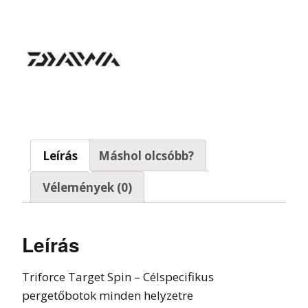
Leírás
Máshol olcsóbb?
Vélemények (0)
Leírás
Triforce Target Spin – Célspecifikus
pergetőbotok minden helyzetre