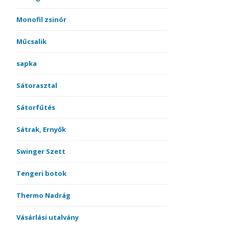
Monofil zsinór
Műcsalik
sapka
Sátorasztal
Sátorfűtés
Sátrak, Ernyők
Swinger Szett
Tengeri botok
Thermo Nadrág
Vásárlási utalvány