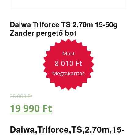
Daiwa Triforce TS 2.70m 15-50g
Zander pergető bot
Most
8 010
Ft
Megtakarítás
28 000
Ft
19 990
Ft
Daiwa,Triforce,TS,2.70m,15-