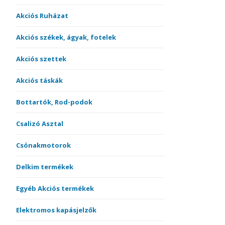
Akciós Ruházat
Akciós székek, ágyak, fotelek
Akciós szettek
Akciós táskák
Bottartók, Rod-podok
Csalizó Asztal
Csónakmotorok
Delkim termékek
Egyéb Akciós termékek
Elektromos kapásjelzők