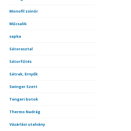
Monofil zsinór
Műcsalik
sapka
Sátorasztal
Sátorfűtés
Sátrak, Ernyők
Swinger Szett
Tengeri botok
Thermo Nadrág
Vásárlási utalvány