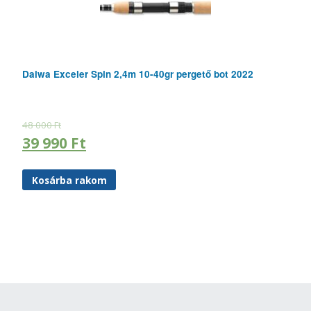
Daiwa Exceler Spin 2,4m 10-40gr pergető bot 2022
48 000
Ft
39 990
Ft
Kosárba rakom