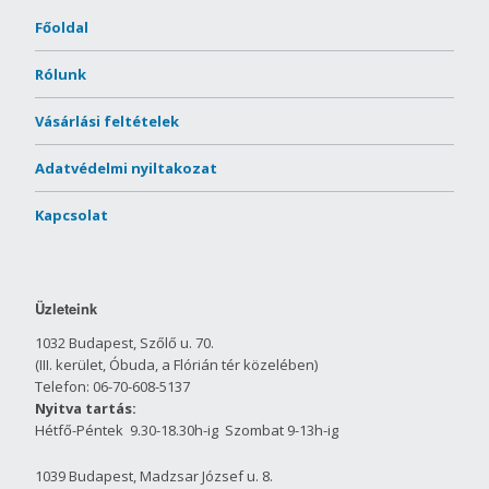
Főoldal
Rólunk
Vásárlási feltételek
Adatvédelmi nyiltakozat
Kapcsolat
Üzleteink
1032 Budapest, Szőlő u. 70.
(III. kerület, Óbuda, a Flórián tér közelében)
Telefon: 06-70-608-5137
Nyitva tartás:
Hétfő-Péntek 9.30-18.30h-ig Szombat 9-13h-ig
1039 Budapest, Madzsar József u. 8.