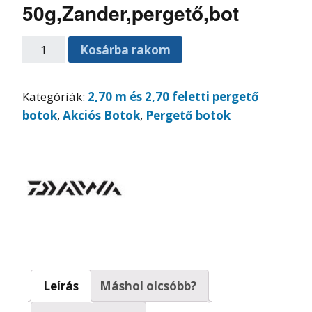
50g,Zander,pergető,bot
Kosárba rakom
Kategóriák:
2,70 m és 2,70 feletti pergető
botok
,
Akciós Botok
,
Pergető botok
Leírás
Máshol olcsóbb?