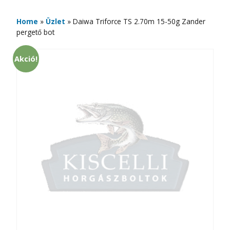
Home
»
Üzlet
»
Daiwa Triforce TS 2.70m 15-50g Zander
pergető bot
Akció!