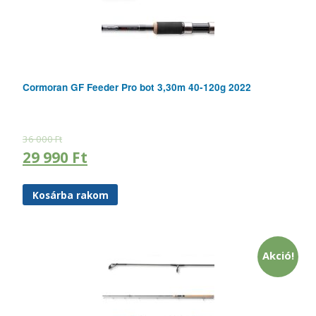
Cormoran GF Feeder Pro bot 3,30m 40-120g 2022
36 000
Ft
29 990
Ft
Kosárba rakom
Akció!