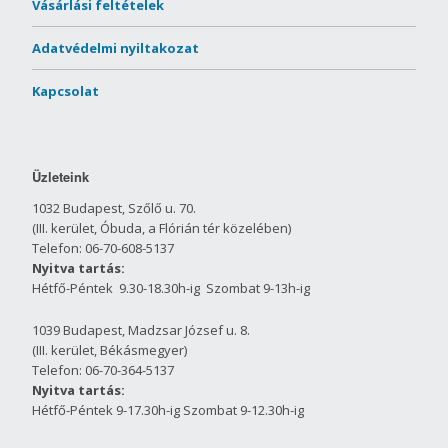
Vásárlási feltételek
Adatvédelmi nyiltakozat
Kapcsolat
Üzleteink
1032 Budapest, Szőlő u. 70.
(III. kerület, Óbuda, a Flórián tér közelében)
Telefon: 06-70-608-5137
Nyitva tartás:
Hétfő-Péntek 9.30-18.30h-ig Szombat 9-13h-ig
1039 Budapest, Madzsar József u. 8.
(III. kerület, Békásmegyer)
Telefon: 06-70-364-5137
Nyitva tartás:
Hétfő-Péntek 9-17.30h-ig Szombat 9-12.30h-ig