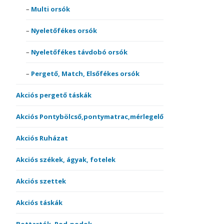
Multi orsók
Nyeletőfékes orsók
Nyeletőfékes távdobó orsók
Pergető, Match, Elsőfékes orsók
Akciós pergető táskák
Akciós Pontybölcső,pontymatrac,mérlegelő
Akciós Ruházat
Akciós székek, ágyak, fotelek
Akciós szettek
Akciós táskák