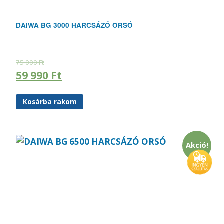
DAIWA BG 3000 HARCSÁZÓ ORSÓ
75 000
Ft
59 990
Ft
Kosárba rakom
Akció!