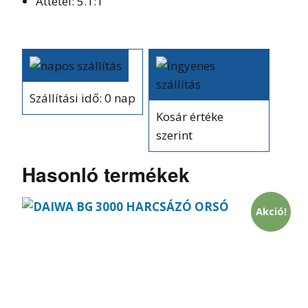
Áttétel: 5.1:1
Szállítási idő: 0 nap
Kosár értéke
szerint
Hasonló termékek
Akció!