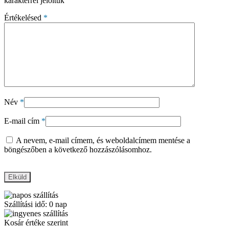
karakterrel jelöltük
Értékelésed
*
Név
*
E-mail cím
*
A nevem, e-mail címem, és weboldalcímem mentése a
böngészőben a következő hozzászólásomhoz.
Szállítási idő: 0 nap
Kosár értéke szerint