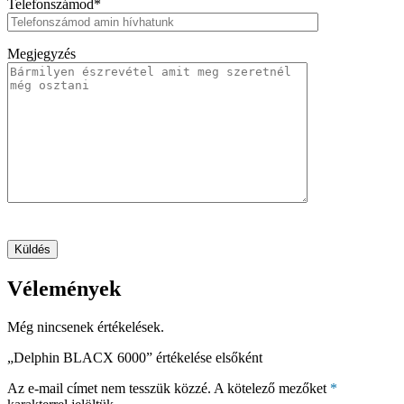
Telefonszámod*
Megjegyzés
Vélemények
Még nincsenek értékelések.
„Delphin BLACX 6000” értékelése elsőként
Az e-mail címet nem tesszük közzé.
A kötelező mezőket
*