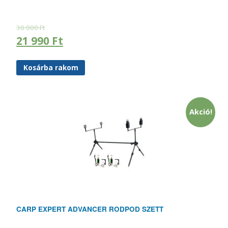
30 000
Ft
21 990
Ft
Kosárba rakom
Akció!
CARP EXPERT ADVANCER RODPOD SZETT