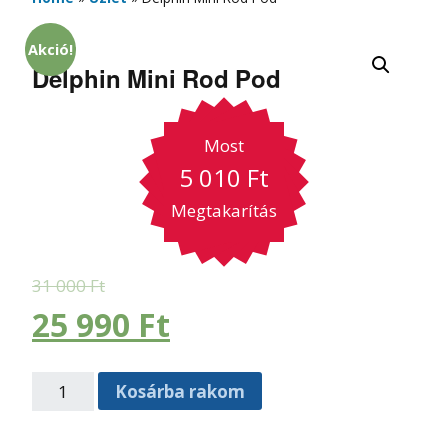
Akció!
Delphin Mini Rod Pod
Most
5 010
Ft
Megtakarítás
31 000
Ft
25 990
Ft
Kosárba rakom