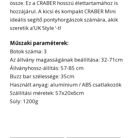
össze. Ez a CRABER hosszú élettartamához is
hozzájárul. A kicsi és kompakt CRABER Mini
ideális segítő pontyhorgászok számára, akik
szeretik a’UK Style ‘-t!
Műszaki paraméterek:
Botok száma: 3
Az állvány magasságának beállítása: 32-71cm
Állványhossz-állítás: 57-85 cm
Buzz bar szélessége: 35cm
Használt anyag: alumínium / ABS csatlakozók
Szállítási méretek: 57x20x6cm
Súly: 1200g