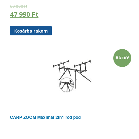
60 000
Ft
47 990
Ft
Kosárba rakom
Akció!
CARP ZOOM Maximal 2in1 rod pod