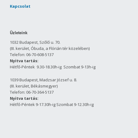
Kapcsolat
Üzleteink
1032 Budapest, Szőlő u. 70.
(III. kerület, Óbuda, a Flórián tér közelében)
Telefon: 06-70-608-5137
Nyitva tartás:
Hétfő-Péntek 9.30-18.30h-ig Szombat 9-13h-ig
1039 Budapest, Madzsar József u. 8.
(III. kerület, Békásmegyer)
Telefon: 06-70-364-5137
Nyitva tartás:
Hétfő-Péntek 9-17.30h-ig Szombat 9-12.30h-ig