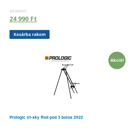
35 000
Ft
24 990
Ft
Kosárba rakom
Akció!
Prologic tri-sky Rod pod 3 botos 2022