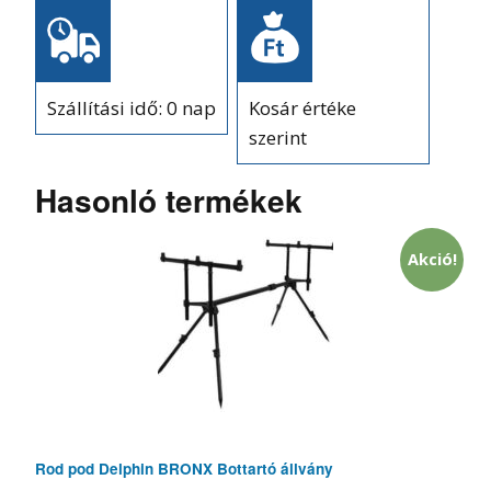
Szállítási idő: 0 nap
Kosár értéke
szerint
Hasonló termékek
Akció!
Rod pod Delphin BRONX Bottartó állvány