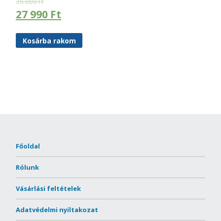
35 000
Ft
27 990
Ft
Kosárba rakom
Főoldal
Rólunk
Vásárlási feltételek
Adatvédelmi nyiltakozat