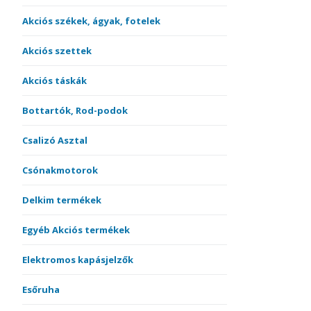
Akciós székek, ágyak, fotelek
Akciós szettek
Akciós táskák
Bottartók, Rod-podok
Csalizó Asztal
Csónakmotorok
Delkim termékek
Egyéb Akciós termékek
Elektromos kapásjelzők
Esőruha