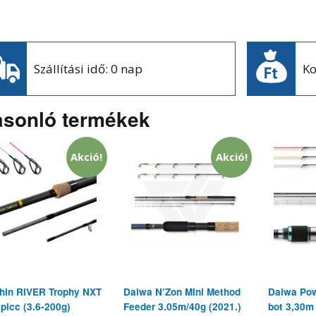
Szállítási idő: 0 nap
Ko
sonló termékek
Akció!
Akció!
hin RIVER Trophy NXT
Daiwa N’Zon Mini Method
Daiwa Po
spicc (3.6-200g)
Feeder 3.05m/40g (2021.)
bot 3,30m