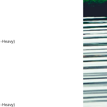
U-Heavy)
U-Heavy)