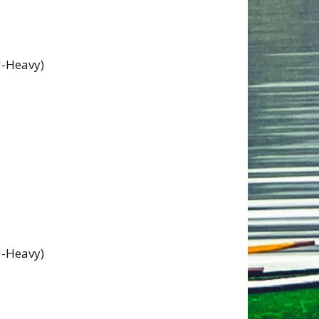
U-Heavy)
U-Heavy)