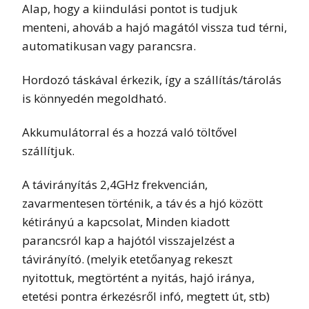
Alap, hogy a kiindulási pontot is tudjuk
menteni, ahováb a hajó magától vissza tud térni,
automatikusan vagy parancsra.
Hordozó táskával érkezik, így a szállítás/tárolás
is könnyedén megoldható.
Akkumulátorral és a hozzá való töltővel
szállítjuk.
A távirányítás 2,4GHz frekvencián,
zavarmentesen történik, a táv és a hjó között
kétirányú a kapcsolat, Minden kiadott
parancsról kap a hajótól visszajelzést a
távirányító. (melyik etetőanyag rekeszt
nyitottuk, megtörtént a nyitás, hajó iránya,
etetési pontra érkezésről infó, megtett út, stb)