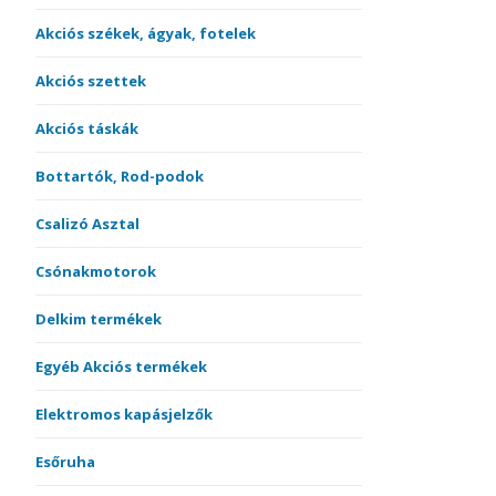
Akciós székek, ágyak, fotelek
Akciós szettek
Akciós táskák
Bottartók, Rod-podok
Csalizó Asztal
Csónakmotorok
Delkim termékek
Egyéb Akciós termékek
Elektromos kapásjelzők
Esőruha