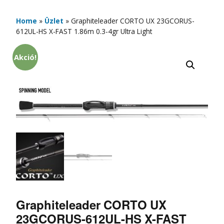
Home
»
Üzlet
»
Graphiteleader CORTO UX 23GCORUS-
612UL-HS X-FAST 1.86m 0.3-4gr Ultra Light
Akció!
Graphiteleader CORTO UX
23GCORUS-612UL-HS X-FAST