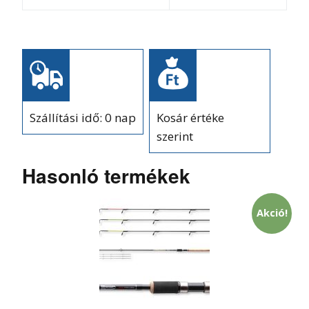
Szállítási idő: 0 nap
Kosár értéke
szerint
Hasonló termékek
Akció!