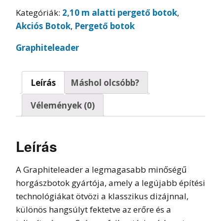
Kategóriák:
2,10 m alatti pergető botok
,
Akciós Botok
,
Pergető botok
Graphiteleader
Leírás
Máshol olcsóbb?
Vélemények (0)
Leírás
A Graphiteleader a legmagasabb minőségű
horgászbotok gyártója, amely a legújabb építési
technológiákat ötvözi a klasszikus dizájnnal,
különös hangsúlyt fektetve az erőre és a