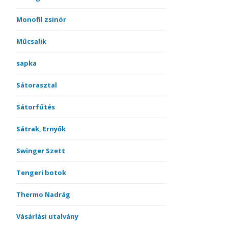
Monofil zsinór
Műcsalik
sapka
Sátorasztal
Sátorfűtés
Sátrak, Ernyők
Swinger Szett
Tengeri botok
Thermo Nadrág
Vásárlási utalvány