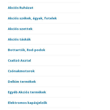
Akciós Ruházat
Akciós székek, ágyak, fotelek
Akciós szettek
Akciós táskák
Bottartók, Rod-podok
Csalizó Asztal
Csónakmotorok
Delkim termékek
Egyéb Akciós termékek
Elektromos kapásjelzők