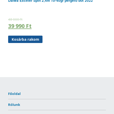
Daiwa Exceler Spin 2,4m 10-40gr pergető bot 2022
48 000
Ft
39 990
Ft
Kosárba rakom
Főoldal
Rólunk