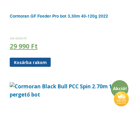
Cormoran GF Feeder Pro bot 3,30m 40-120g 2022
36 000
Ft
29 990
Ft
Kosárba rakom
Akció!