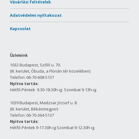
Vásárlási feltételek
Adatvédelmi nyiltakozat
Kapcsolat
Üzleteink
1032 Budapest, Szőlő u. 70.
(III. kerület, Óbuda, a Flórián tér közelében)
Telefon: 06-70-608-5137
Nyitva tartás:
Hétfő-Péntek 9.30-18.30h-ig Szombat 9-13h-ig
1039 Budapest, Madzsar József u. 8.
(III. kerület, Békásmegyer)
Telefon: 06-70-364-5137
Nyitva tartás:
Hétfő-Péntek 9-17.30h-ig Szombat 9-12.30h-ig