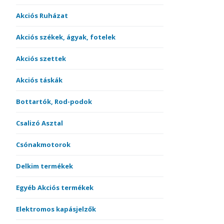
Akciós Ruházat
Akciós székek, ágyak, fotelek
Akciós szettek
Akciós táskák
Bottartók, Rod-podok
Csalizó Asztal
Csónakmotorok
Delkim termékek
Egyéb Akciós termékek
Elektromos kapásjelzők