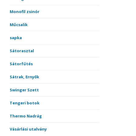
Monofil zsinór
Műcsalik
sapka
Sátorasztal
Sátorfűtés
Sátrak, Ernyők
Swinger Szett
Tengeri botok
Thermo Nadrág
Vásárlási utalvány