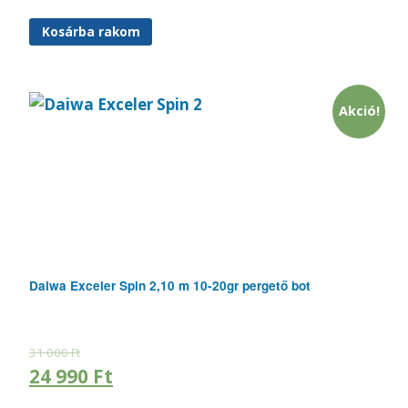
Kosárba rakom
Akció!
Daiwa Exceler Spin 2,10 m 10-20gr pergető bot
31 000
Ft
24 990
Ft