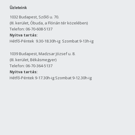
Üzleteink
1032 Budapest, Szőlő u. 70.
(III. kerület, Óbuda, a Flórián tér közelében)
Telefon: 06-70-608-5137
Nyitva tartás:
Hétfő-Péntek 9.30-18.30h-ig Szombat 9-13h-ig
1039 Budapest, Madzsar József u. 8.
(III. kerület, Békásmegyer)
Telefon: 06-70-364-5137
Nyitva tartás:
Hétfő-Péntek 9-17.30h-ig Szombat 9-12.30h-ig