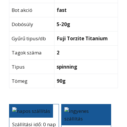
Bot akció
fast
Dobósúly
5-20g
Gyűrű tipus/db
Fuji Torzite Titanium
Tagok száma
2
Tipus
spinning
Tömeg
90g
Szállítási idő: 0 nap