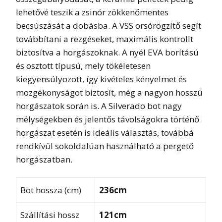
lehetővé teszik a zsinór zökkenőmentes
becsúszását a dobásba. A VSS orsórögzítő segít
továbbítani a rezgéseket, maximális kontrollt
biztosítva a horgászoknak. A nyél EVA borítású
és osztott típusú, mely tökéletesen
kiegyensúlyozott, így kivételes kényelmet és
mozgékonyságot biztosít, még a nagyon hosszú
horgászatok során is. A Silverado bot nagy
mélységekben és jelentős távolságokra történő
horgászat esetén is ideális választás, továbbá
rendkívül sokoldalúan használható a pergető
horgászatban.
Bot hossza (cm)
236cm
Szállítási hossz
121cm