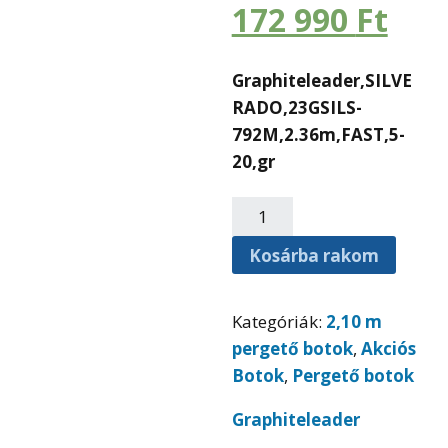
172 990
Ft
Graphiteleader,
SILVE
RADO,23GSILS-
792M,2.36m,FAST,5-
20,gr
Kosárba rakom
Kategóriák:
2,10 m
pergető botok
,
Akciós
Botok
,
Pergető botok
Graphiteleader