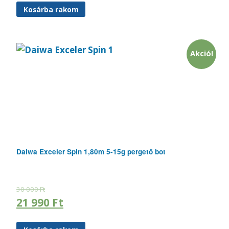
Kosárba rakom
Akció!
Daiwa Exceler Spin 1,80m 5-15g pergető bot
30 000
Ft
21 990
Ft