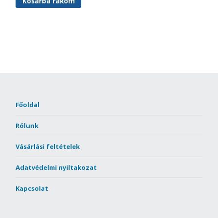
Kosárba rakom
Főoldal
Rólunk
Vásárlási feltételek
Adatvédelmi nyiltakozat
Kapcsolat