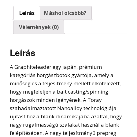
Leírás
Máshol olcsóbb?
Vélemények (0)
Leírás
A Graphiteleader egy japán, prémium
kategóriás horgászbotok gyártója, amely a
minőség és a teljesítmény mellett elkötelezett,
hogy megfeleljen a bait casting/spinning
horgászok minden igényének. A Toray
szabadalmaztatott Nanoalloy technológiája
újítást hoz a blank dinamikájába azáltal, hogy
nagy rugalmasságú szálakat használ a blank
felépítésében. A nagy teljesítményű prepreg