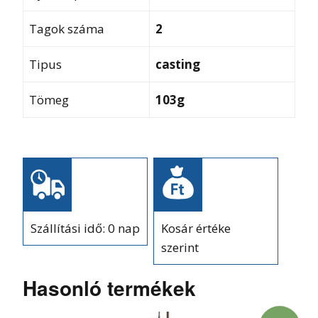
Tagok száma
2
Tipus
casting
Tömeg
103g
Szállítási idő: 0 nap
Kosár értéke
szerint
Hasonló termékek