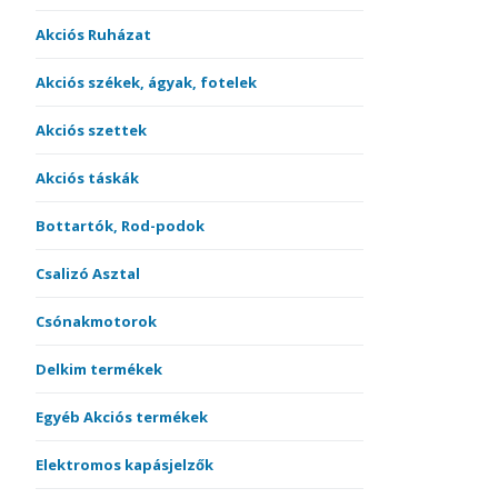
Akciós Ruházat
Akciós székek, ágyak, fotelek
Akciós szettek
Akciós táskák
Bottartók, Rod-podok
Csalizó Asztal
Csónakmotorok
Delkim termékek
Egyéb Akciós termékek
Elektromos kapásjelzők