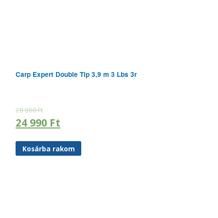
Carp Expert Double Tip 3,9 m 3 Lbs 3r
28 000
Ft
24 990
Ft
Kosárba rakom