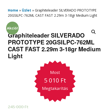
Home
»
Üzlet
»
Graphiteleader SILVERADO PROTOTYPE
20GSILPC-762ML CAST FAST 2.29m 3-18gr Medium Light
Akció!
Graphiteleader SILVERADO
PROTOTYPE 20GSILPC-762ML
CAST FAST 2.29m 3-18gr Medium
Light
Most
5 010
Ft
Megtakarítás
245 000
Ft