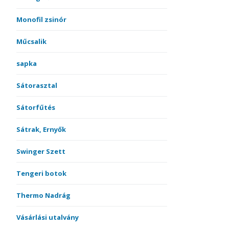
Monofil zsinór
Műcsalik
sapka
Sátorasztal
Sátorfűtés
Sátrak, Ernyők
Swinger Szett
Tengeri botok
Thermo Nadrág
Vásárlási utalvány