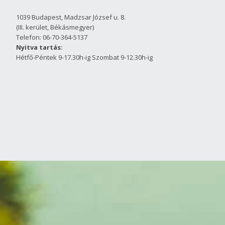
1039 Budapest, Madzsar József u. 8.
(III. kerület, Békásmegyer)
Telefon: 06-70-364-5137
Nyitva tartás:
Hétfő-Péntek 9-17.30h-ig Szombat 9-12.30h-ig