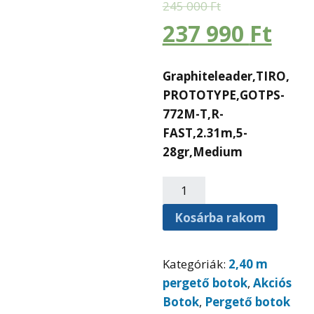
245 000
Ft
237 990
Ft
Graphiteleader,
TIRO,
PROTOTYPE,GOTPS-
772M-T,R-
FAST,2.31m,5-
28gr,Medium
Kosárba rakom
Kategóriák:
2,40 m
pergető botok
,
Akciós
Botok
,
Pergető botok