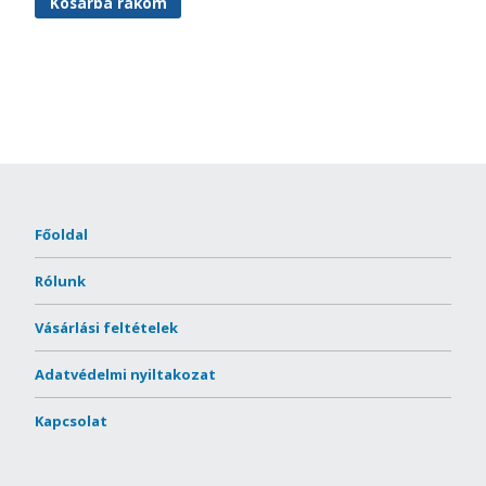
Kosárba rakom
Főoldal
Rólunk
Vásárlási feltételek
Adatvédelmi nyiltakozat
Kapcsolat