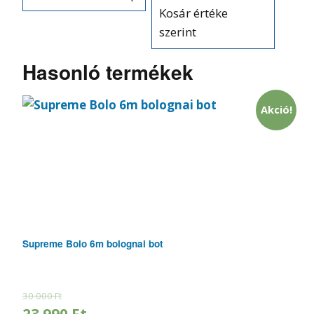
Kosár értéke
szerint
Hasonló termékek
Akció!
Supreme Bolo 6m bolognai bot
30 000
Ft