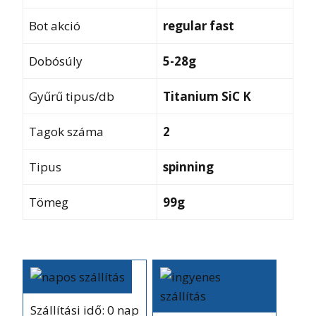
Bot akció
regular fast
Dobósúly
5-28g
Gyűrű tipus/db
Titanium SiC K
Tagok száma
2
Tipus
spinning
Tömeg
99g
Szállítási idő: 0 nap