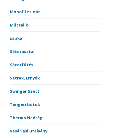
Monofil zsinór
Műcsalik
sapka
Sátorasztal
Sátorfűtés
Sátrak, Ernyők
Swinger Szett
Tengeri botok
Thermo Nadrág
Vásárlási utalvány