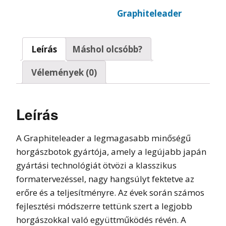
Graphiteleader
Leírás
Máshol olcsóbb?
Vélemények (0)
Leírás
A Graphiteleader a legmagasabb minőségű
horgászbotok gyártója, amely a legújabb japán
gyártási technológiát ötvözi a klasszikus
formatervezéssel, nagy hangsúlyt fektetve az
erőre és a teljesítményre. Az évek során számos
fejlesztési módszerre tettünk szert a legjobb
horgászokkal való együttműködés révén. A