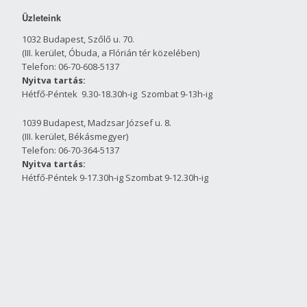
Üzleteink
1032 Budapest, Szőlő u. 70.
(III. kerület, Óbuda, a Flórián tér közelében)
Telefon: 06-70-608-5137
Nyitva tartás:
Hétfő-Péntek 9.30-18.30h-ig Szombat 9-13h-ig
1039 Budapest, Madzsar József u. 8.
(III. kerület, Békásmegyer)
Telefon: 06-70-364-5137
Nyitva tartás:
Hétfő-Péntek 9-17.30h-ig Szombat 9-12.30h-ig