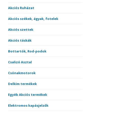
Akciós Ruházat
Akciós székek, ágyak, fotelek
Akciós szettek
Akciós táskák
Bottartók, Rod-podok
Csalizó Asztal
Csónakmotorok
Delkim termékek
Egyéb Akciós termékek
Elektromos kapásjelzők