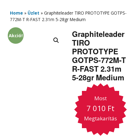
Home
»
Üzlet
»
Graphiteleader TIRO PROTOTYPE GOTPS-
772M-T R-FAST 2.31m 5-28gr Medium
Graphiteleader
Akció!
TIRO
PROTOTYPE
GOTPS-772M-T
R-FAST 2.31m
5-28gr Medium
Most
7 010
Ft
Megtakarítás