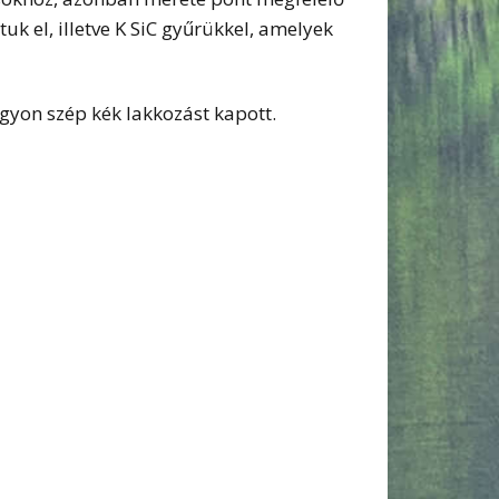
uk el, illetve K SiC gyűrükkel, amelyek
gyon szép kék lakkozást kapott.