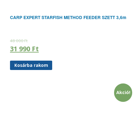
CARP EXPERT STARFISH METHOD FEEDER SZETT 3,6m
48 000
Ft
31 990
Ft
Kosárba rakom
Akció!