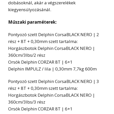
dobásoknál, akár a végszerelékek
kiegyensúlyozásánál.
Műszaki paraméterek:
Pontyozó szett Delphin CorsaBLACK NERO | 2
rész + 8T + 0,30mm szett tartalma:
Horgászbotok Delphin CorsaBLACK NERO |
360cm/3lbs/2 rész
Orsók Delphin CORZAR 8T | 6+1
Delphin IMPULZ / lila | 0,30mm 7,7kg 600m
Pontyozó szett Delphin CorsaBLACK NERO | 3
rész + 8T + 0,30mm szett tartalma:
Horgászbotok Delphin CorsaBLACK NERO |
360cm/3lbs/3 rész
Orsók Delphin CORZAR 8T | 6+1