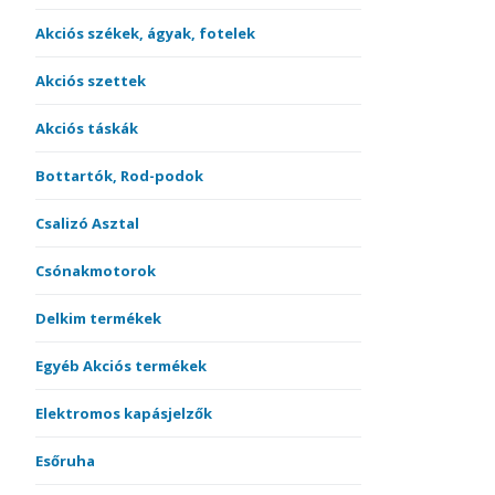
Akciós székek, ágyak, fotelek
Akciós szettek
Akciós táskák
Bottartók, Rod-podok
Csalizó Asztal
Csónakmotorok
Delkim termékek
Egyéb Akciós termékek
Elektromos kapásjelzők
Esőruha