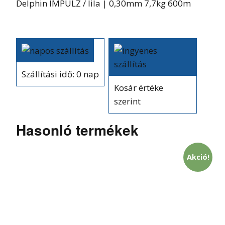
Delphin IMPULZ / lila | 0,30mm 7,7kg 600m
Szállítási idő: 0 nap
Kosár értéke
szerint
Hasonló termékek
Akció!