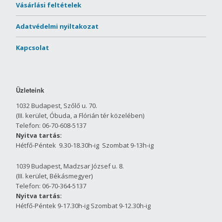
Vásárlási feltételek
Adatvédelmi nyiltakozat
Kapcsolat
Üzleteink
1032 Budapest, Szőlő u. 70.
(III. kerület, Óbuda, a Flórián tér közelében)
Telefon: 06-70-608-5137
Nyitva tartás:
Hétfő-Péntek 9.30-18.30h-ig Szombat 9-13h-ig
1039 Budapest, Madzsar József u. 8.
(III. kerület, Békásmegyer)
Telefon: 06-70-364-5137
Nyitva tartás:
Hétfő-Péntek 9-17.30h-ig Szombat 9-12.30h-ig