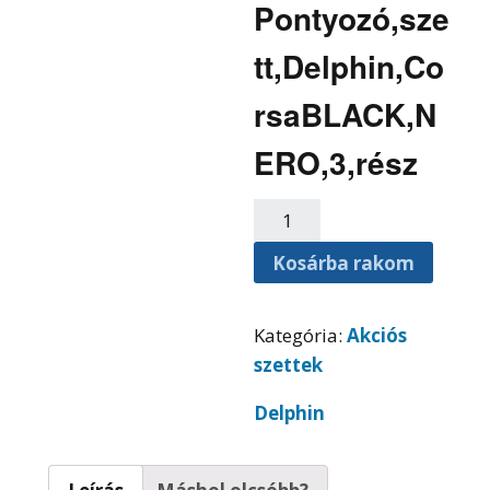
Pontyozó,sze
tt,Delphin,Co
rsaBLACK,N
ERO,3,rész
Kosárba rakom
Kategória:
Akciós
szettek
Delphin