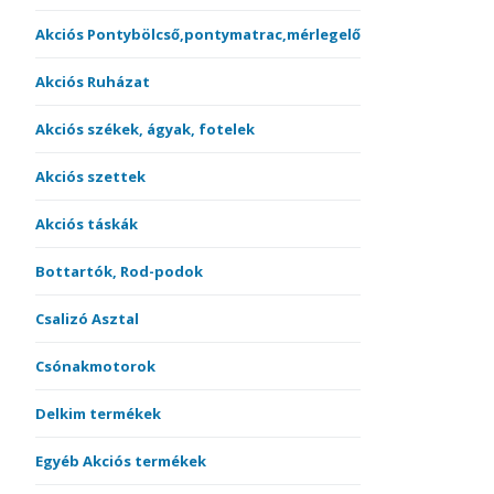
Akciós Pontybölcső,pontymatrac,mérlegelő
Akciós Ruházat
Akciós székek, ágyak, fotelek
Akciós szettek
Akciós táskák
Bottartók, Rod-podok
Csalizó Asztal
Csónakmotorok
Delkim termékek
Egyéb Akciós termékek