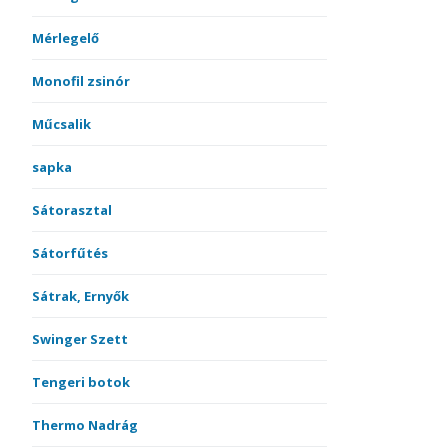
Mérlegelő
Monofil zsinór
Műcsalik
sapka
Sátorasztal
Sátorfűtés
Sátrak, Ernyők
Swinger Szett
Tengeri botok
Thermo Nadrág