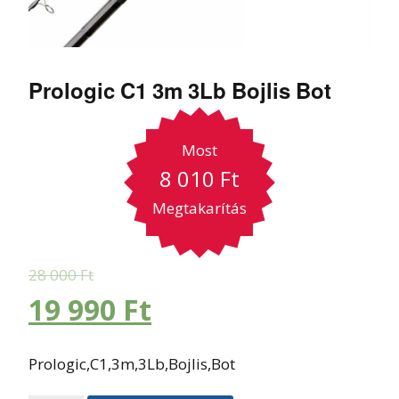
Prologic C1 3m 3Lb Bojlis Bot
Most
8 010
Ft
Megtakarítás
28 000
Ft
19 990
Ft
Prologic,C1,3m,3Lb,Bojlis,Bot