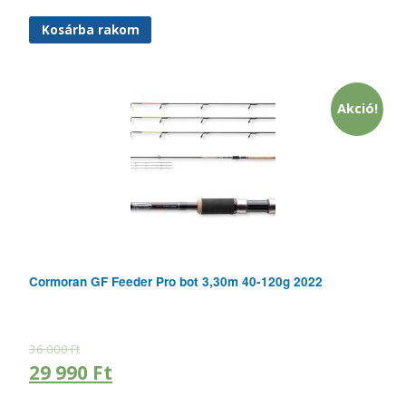
Kosárba rakom
Akció!
Cormoran GF Feeder Pro bot 3,30m 40-120g 2022
36 000
Ft
29 990
Ft