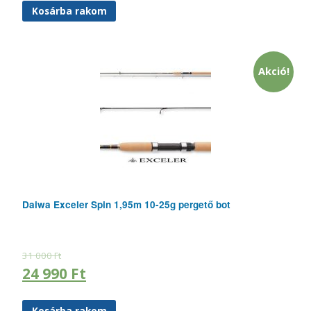
Kosárba rakom
Akció!
Daiwa Exceler Spin 1,95m 10-25g pergető bot
31 000
Ft
24 990
Ft
Kosárba rakom