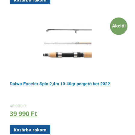
Akció!
Daiwa Exceler Spin 2,4m 10-40gr pergető bot 2022
48 000
Ft
39 990
Ft
Kosárba rakom