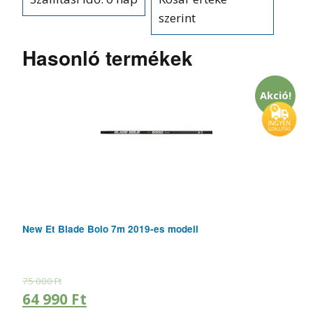
szerint
Hasonló termékek
Akció!
New Et Blade Bolo 7m 2019-es modell
75 000
Ft
64 990
Ft