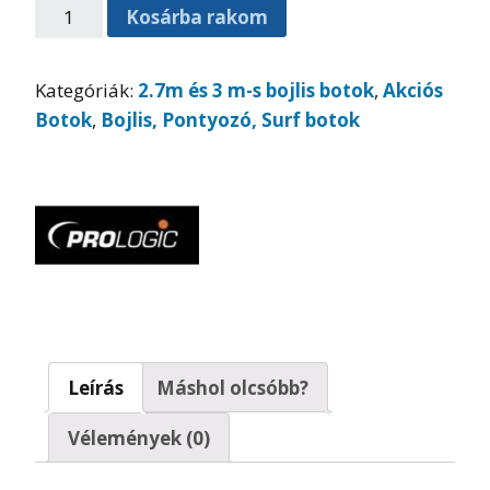
Kosárba rakom
Kategóriák:
2.7m és 3 m-s bojlis botok
,
Akciós
Botok
,
Bojlis, Pontyozó, Surf botok
Leírás
Máshol olcsóbb?
Vélemények (0)