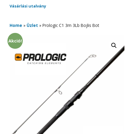
Vásárlási utalvány
Home
»
Üzlet
»
Prologic C1 3m 3Lb Bojlis Bot
Akció!