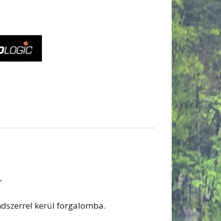
r
dszerrel kerül forgalomba.