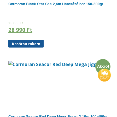
Cormoran Black Star Sea 2,4m Harcsázó bot 150-300gr
38 000
Ft
28 990
Ft
Kosárba rakom
Akció!
Cormoran Seacor Red Deep Mega Jigger 2,10m 100-400gr