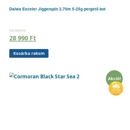
Daiwa Exceler Jiggerspin 2,70m 5-25g pergető bot
35 000
Ft
28 990
Ft
Kosárba rakom
Akció!