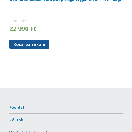
32 000
Ft
22 990
Ft
Kosárba rakom
Főoldal
Rólunk