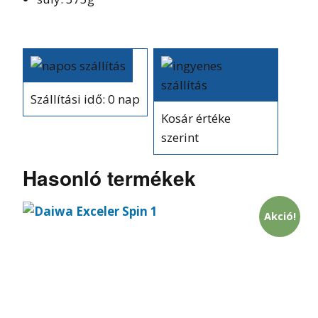
Szállítási idő: 0 nap
Kosár értéke
szerint
Hasonló termékek
Akció!