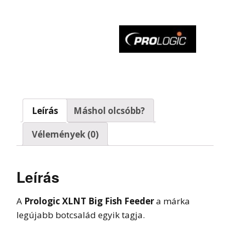
Leírás
Máshol olcsóbb?
Vélemények (0)
Leírás
A
Prologic XLNT Big Fish Feeder
a márka
legújabb botcsalád egyik tagja.