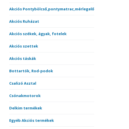
Akciós Pontybölcső,pontymatrac,mérlegelő
Akciós Ruházat
Akciós székek, ágyak, fotelek
Akciós szettek
Akciós táskák
Bottartók, Rod-podok
Csalizó Asztal
Csónakmotorok
Delkim termékek
Egyéb Akciós termékek