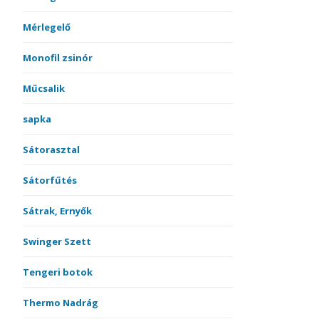
Mérlegelő
Monofil zsinór
Műcsalik
sapka
Sátorasztal
Sátorfűtés
Sátrak, Ernyők
Swinger Szett
Tengeri botok
Thermo Nadrág